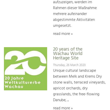
aufzuzeigen, werden im
Rahmen dieser Maßnahme
mehrere aufeinander
abgestimmte Aktivitäten
umgesetzt.
read more »
20 years of the
Wachau World
Heritage Site
Thursday, 26 March 2020
Unique cultural landscape
between Melk and Krems Dry
stone walls, terraced vineyards,
apricot orchards, dry
grasslands, the free-flowing
Danube, ...
read more »