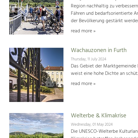
Region nachhaltig zu verbesser
Fähren und bedarfsorientierte An
der Bevölkerung gestärkt werde
read more »
Wachauzonen in Furth
Thursday, 11 July 2024
Das Gebiet der Marktgemeinde F
weist eine hohe Dichte an schü
read more »
Welterbe & Klimakrise
Wednesday, 01 May 2024
Die UNESCO-Welterbe Kulturland