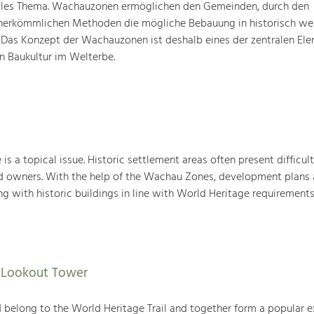
elles Thema. Wachauzonen ermöglichen den Gemeinden, durch den
 herkömmlichen Methoden die mögliche Bebauung in historisch we
 Das Konzept der Wachauzonen ist deshalb eines der zentralen Ele
 Baukultur im Welterbe.
 is a topical issue. Historic settlement areas often present difficult
nd owners. With the help of the Wachau Zones, development plans 
g with historic buildings in line with World Heritage requirements
f Lookout Tower
belong to the World Heritage Trail and together form a popular e