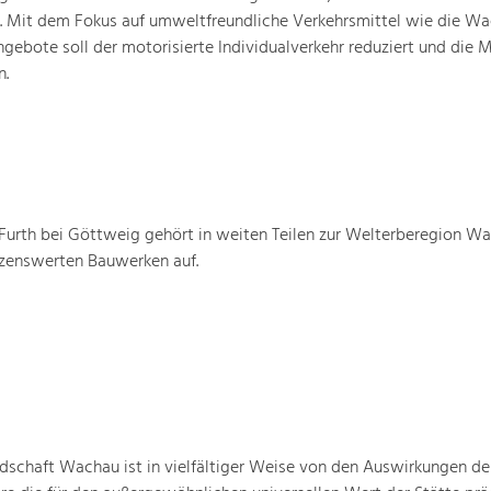
n. Mit dem Fokus auf umweltfreundliche Verkehrsmittel wie die W
gebote soll der motorisierte Individualverkehr reduziert und die M
n.
urth bei Göttweig gehört in weiten Teilen zur Welterberegion W
tzenswerten Bauwerken auf.
schaft Wachau ist in vielfältiger Weise von den Auswirkungen de