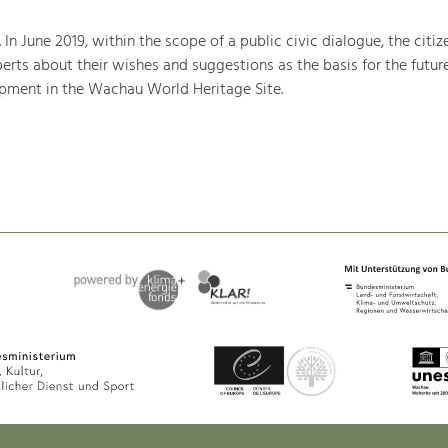
. In June 2019, within the scope of a public civic dialogue, the citiz
rts about their wishes and suggestions as the basis for the futur
ment in the Wachau World Heritage Site.