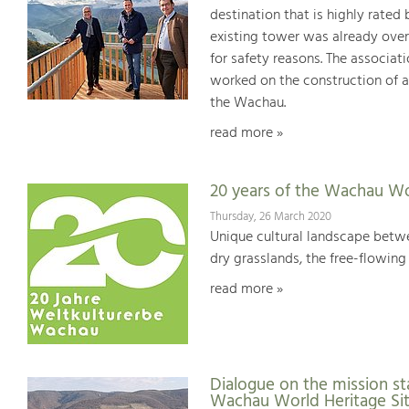
destination that is highly rated
existing tower was already over
for safety reasons. The associat
worked on the construction of a
the Wachau.
read more »
20 years of the Wachau Wo
Thursday, 26 March 2020
Unique cultural landscape betwe
dry grasslands, the free-flowing 
read more »
Dialogue on the mission st
Wachau World Heritage Si