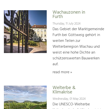
Wachauzonen in
Furth
Thursday, 11 July 2024
Das Gebiet der Marktgemeinde
Furth bei Göttweig gehört in
weiten Teilen zur
Welterberegion Wachau und
weist eine hohe Dichte an
schützenswerten Bauwerken
auf.
read more »
Welterbe &
Klimakrise
Wednesday, 01 May 2024
Die UNESCO-Welterbe