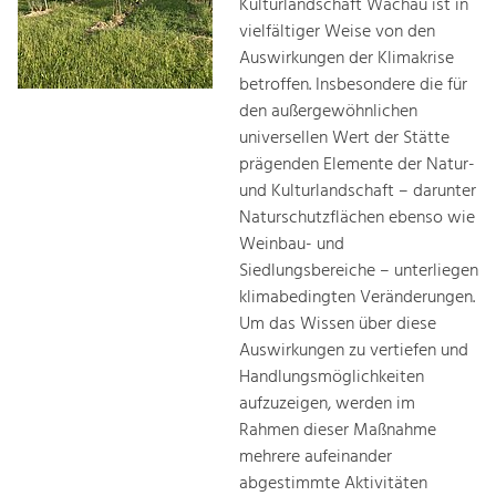
Kulturlandschaft Wachau ist in
vielfältiger Weise von den
Auswirkungen der Klimakrise
betroffen. Insbesondere die für
den außergewöhnlichen
universellen Wert der Stätte
prägenden Elemente der Natur-
und Kulturlandschaft – darunter
Naturschutzflächen ebenso wie
Weinbau- und
Siedlungsbereiche – unterliegen
klimabedingten Veränderungen.
Um das Wissen über diese
Auswirkungen zu vertiefen und
Handlungsmöglichkeiten
aufzuzeigen, werden im
Rahmen dieser Maßnahme
mehrere aufeinander
abgestimmte Aktivitäten