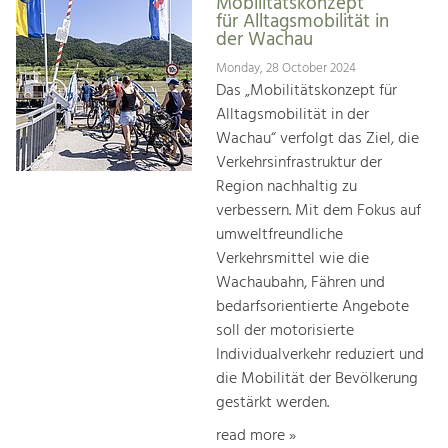
Mobilitätskonzept
für Alltagsmobilität in
der Wachau
Monday, 28 October 2024
Das „Mobilitätskonzept für
Alltagsmobilität in der
Wachau“ verfolgt das Ziel, die
Verkehrsinfrastruktur der
Region nachhaltig zu
verbessern. Mit dem Fokus auf
umweltfreundliche
Verkehrsmittel wie die
Wachaubahn, Fähren und
bedarfsorientierte Angebote
soll der motorisierte
Individualverkehr reduziert und
die Mobilität der Bevölkerung
gestärkt werden.
read more »