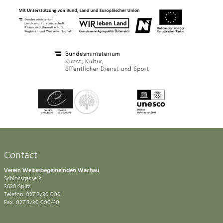
Contact
Verein Welterbegemeinden Wachau
Schlossgasse 3
3620 Spitz
Telefon: 02713/30 000
Fax: 02713/30 000-40