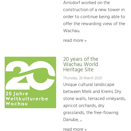
Arnsdorf worked on the
construction of a new tower in
order to continue being able to
offer the rewarding view of the
Wachau.
read more »
20 years of the
Wachau World
Heritage Site
Thursday, 26 March 2020
Unique cultural landscape
between Melk and Krems Dry
stone walls, terraced vineyards,
apricot orchards, dry
grasslands, the free-flowing
Danube, ...
read more »