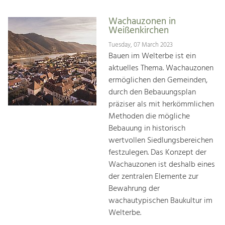
Wachauzonen in
Weißenkirchen
Tuesday, 07 March 2023
Bauen im Welterbe ist ein
aktuelles Thema. Wachauzonen
ermöglichen den Gemeinden,
durch den Bebauungsplan
präziser als mit herkömmlichen
Methoden die mögliche
Bebauung in historisch
wertvollen Siedlungsbereichen
festzulegen. Das Konzept der
Wachauzonen ist deshalb eines
der zentralen Elemente zur
Bewahrung der
wachautypischen Baukultur im
Welterbe.