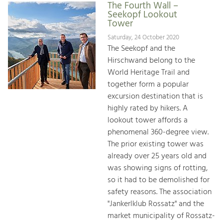
The Fourth Wall –
Seekopf Lookout
Tower
Saturday, 24 October 2020
The Seekopf and the
Hirschwand belong to the
World Heritage Trail and
together form a popular
excursion destination that is
highly rated by hikers. A
lookout tower affords a
phenomenal 360-degree view.
The prior existing tower was
already over 25 years old and
was showing signs of rotting,
so it had to be demolished for
safety reasons. The association
"Jankerlklub Rossatz" and the
market municipality of Rossatz-