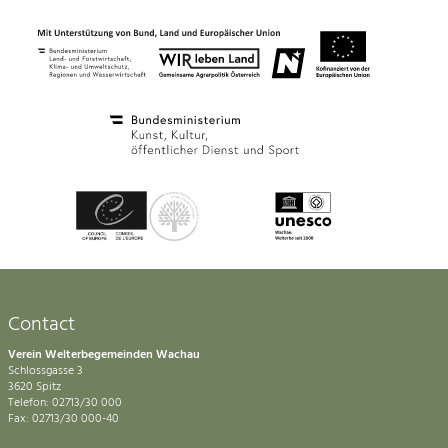
Contact
Verein Welterbegemeinden Wachau
Schlossgasse 3
3620 Spitz
Telefon: 02713/30 000
Fax: 02713/30 000-40