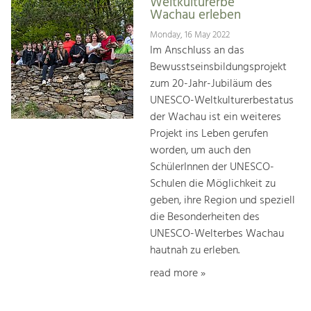
Weltkulturerbe
Wachau erleben
Monday, 16 May 2022
Im Anschluss an das
Bewusstseinsbildungsprojekt
zum 20-Jahr-Jubiläum des
UNESCO-Weltkulturerbestatus
der Wachau ist ein weiteres
Projekt ins Leben gerufen
worden, um auch den
SchülerInnen der UNESCO-
Schulen die Möglichkeit zu
geben, ihre Region und speziell
die Besonderheiten des
UNESCO-Welterbes Wachau
hautnah zu erleben.
read more »