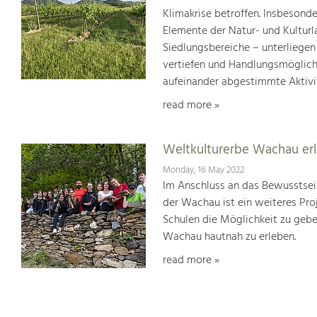
Klimakrise betroffen. Insbesond
Elemente der Natur- und Kultur
Siedlungsbereiche – unterliege
vertiefen und Handlungsmöglic
aufeinander abgestimmte Aktivi
read more »
Weltkulturerbe Wachau er
Monday, 16 May 2022
Im Anschluss an das Bewusstsei
der Wachau ist ein weiteres Pr
Schulen die Möglichkeit zu geb
Wachau hautnah zu erleben.
read more »