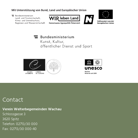
Contact
Verein Welterbegemeinden Wachau
Schlossgasse 3
3620 Spitz
Telefon: 02713/30 000
Fax: 02713/30 000-40