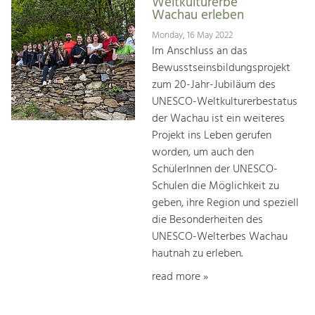
Weltkulturerbe
Wachau erleben
Monday, 16 May 2022
Im Anschluss an das
Bewusstseinsbildungsprojekt
zum 20-Jahr-Jubiläum des
UNESCO-Weltkulturerbestatus
der Wachau ist ein weiteres
Projekt ins Leben gerufen
worden, um auch den
SchülerInnen der UNESCO-
Schulen die Möglichkeit zu
geben, ihre Region und speziell
die Besonderheiten des
UNESCO-Welterbes Wachau
hautnah zu erleben.
read more »