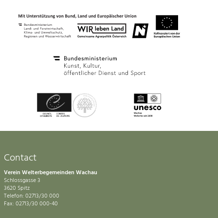
Contact
Verein Welterbegemeinden Wachau
Schlossgasse 3
3620 Spitz
Telefon: 02713/30 000
Fax: 02713/30 000-40