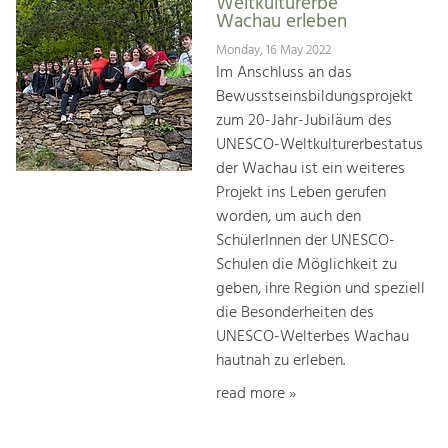
Weltkulturerbe
Wachau erleben
Monday, 16 May 2022
Im Anschluss an das
Bewusstseinsbildungsprojekt
zum 20-Jahr-Jubiläum des
UNESCO-Weltkulturerbestatus
der Wachau ist ein weiteres
Projekt ins Leben gerufen
worden, um auch den
SchülerInnen der UNESCO-
Schulen die Möglichkeit zu
geben, ihre Region und speziell
die Besonderheiten des
UNESCO-Welterbes Wachau
hautnah zu erleben.
read more »