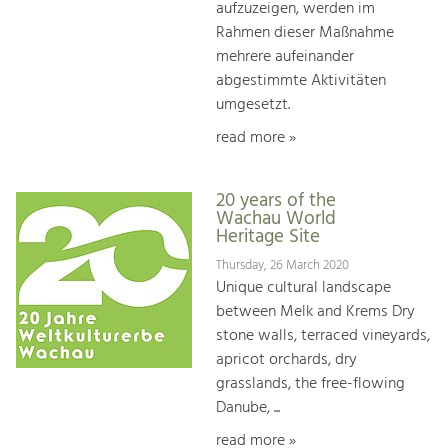
aufzuzeigen, werden im
Rahmen dieser Maßnahme
mehrere aufeinander
abgestimmte Aktivitäten
umgesetzt.
read more »
20 years of the
Wachau World
Heritage Site
Thursday, 26 March 2020
Unique cultural landscape
between Melk and Krems Dry
stone walls, terraced vineyards,
apricot orchards, dry
grasslands, the free-flowing
Danube, ...
read more »