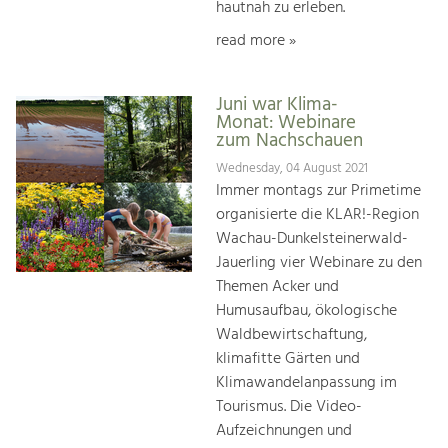
hautnah zu erleben.
read more »
Juni war Klima-
Monat: Webinare
zum Nachschauen
Wednesday, 04 August 2021
Immer montags zur Primetime
organisierte die KLAR!-Region
Wachau-Dunkelsteinerwald-
Jauerling vier Webinare zu den
Themen Acker und
Humusaufbau, ökologische
Waldbewirtschaftung,
klimafitte Gärten und
Klimawandelanpassung im
Tourismus. Die Video-
Aufzeichnungen und