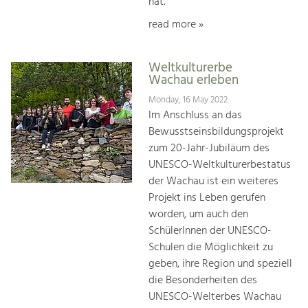
hat.
read more »
Weltkulturerbe
Wachau erleben
Monday, 16 May 2022
Im Anschluss an das
Bewusstseinsbildungsprojekt
zum 20-Jahr-Jubiläum des
UNESCO-Weltkulturerbestatus
der Wachau ist ein weiteres
Projekt ins Leben gerufen
worden, um auch den
SchülerInnen der UNESCO-
Schulen die Möglichkeit zu
geben, ihre Region und speziell
die Besonderheiten des
UNESCO-Welterbes Wachau