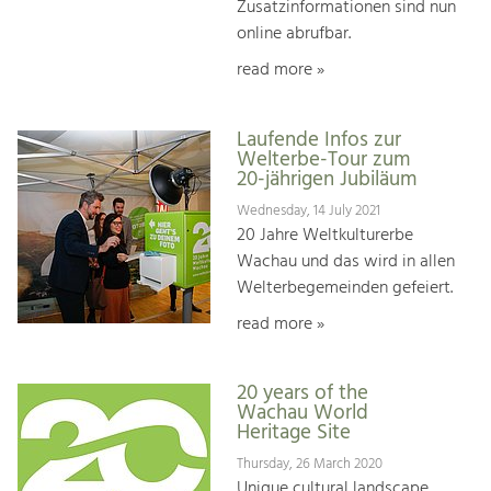
Zusatzinformationen sind nun
online abrufbar.
read more »
Laufende Infos zur
Welterbe-Tour zum
20-jährigen Jubiläum
Wednesday, 14 July 2021
20 Jahre Weltkulturerbe
Wachau und das wird in allen
Welterbegemeinden gefeiert.
read more »
20 years of the
Wachau World
Heritage Site
Thursday, 26 March 2020
Unique cultural landscape