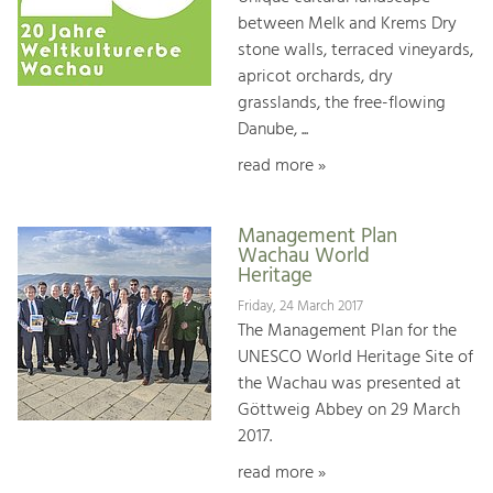
between Melk and Krems Dry
stone walls, terraced vineyards,
apricot orchards, dry
grasslands, the free-flowing
Danube, ...
read more »
Management Plan
Wachau World
Heritage
Friday, 24 March 2017
The Management Plan for the
UNESCO World Heritage Site of
the Wachau was presented at
Göttweig Abbey on 29 March
2017.
read more »