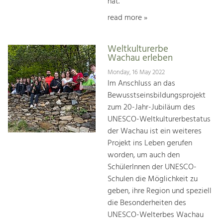
hat.
read more »
Weltkulturerbe
Wachau erleben
Monday, 16 May 2022
Im Anschluss an das
Bewusstseinsbildungsprojekt
zum 20-Jahr-Jubiläum des
UNESCO-Weltkulturerbestatus
der Wachau ist ein weiteres
Projekt ins Leben gerufen
worden, um auch den
SchülerInnen der UNESCO-
Schulen die Möglichkeit zu
geben, ihre Region und speziell
die Besonderheiten des
UNESCO-Welterbes Wachau