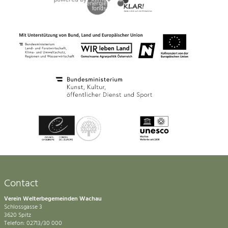
Contact
Verein Welterbegemeinden Wachau
Schlossgasse 3
3620 Spitz
Telefon: 02713/30 000