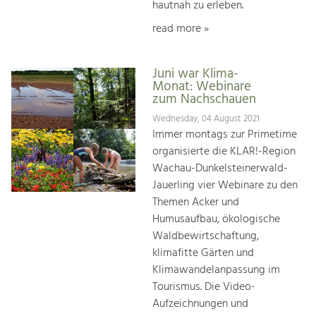
hautnah zu erleben.
read more »
Juni war Klima-
Monat: Webinare
zum Nachschauen
Wednesday, 04 August 2021
Immer montags zur Primetime
organisierte die KLAR!-Region
Wachau-Dunkelsteinerwald-
Jauerling vier Webinare zu den
Themen Acker und
Humusaufbau, ökologische
Waldbewirtschaftung,
klimafitte Gärten und
Klimawandelanpassung im
Tourismus. Die Video-
Aufzeichnungen und