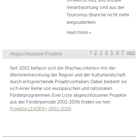
Umweltschutz und soziale
Verantwortung sind aus der
Tourismus-Branche nicht mehr
wegzudenken.
read more »
1
2
3
4
5
6
7
next
Abgeschlossene Projekte
Seit 2002 befasst sich die Wachau intensiv mit der
Weiterentwicklung der Region und der Kulturlandschaft
durch entsprechende Projektvorhaben. Dabei bedient sie
sich einer Reihe von europäischen und nationalen
Förderprogrammen. Eine Liste abgeschlossener Projekte
aus der Förderperiode 2002-2006 finden sie hier:
Projekte LEADER+ 2002-2006