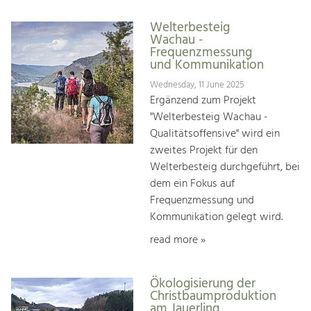
Welterbesteig
Wachau -
Frequenzmessung
und Kommunikation
Wednesday, 11 June 2025
Ergänzend zum Projekt
"Welterbesteig Wachau -
Qualitätsoffensive" wird ein
zweites Projekt für den
Welterbesteig durchgeführt, bei
dem ein Fokus auf
Frequenzmessung und
Kommunikation gelegt wird.
read more »
Ökologisierung der
Christbaumproduktion
am Jauerling