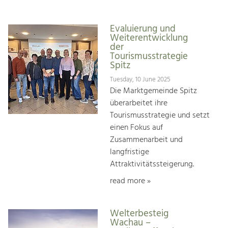
Evaluierung und
Weiterentwicklung
der
Tourismusstrategie
Spitz
Tuesday, 10 June 2025
Die Marktgemeinde Spitz
überarbeitet ihre
Tourismusstrategie und setzt
einen Fokus auf
Zusammenarbeit und
langfristige
Attraktivitätssteigerung.
read more »
Welterbesteig
Wachau –