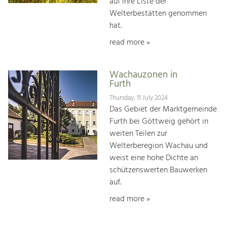
auf ihre Liste der
Welterbestätten genommen
hat.
read more »
Wachauzonen in
Furth
Thursday, 11 July 2024
Das Gebiet der Marktgemeinde
Furth bei Göttweig gehört in
weiten Teilen zur
Welterberegion Wachau und
weist eine hohe Dichte an
schützenswerten Bauwerken
auf.
read more »