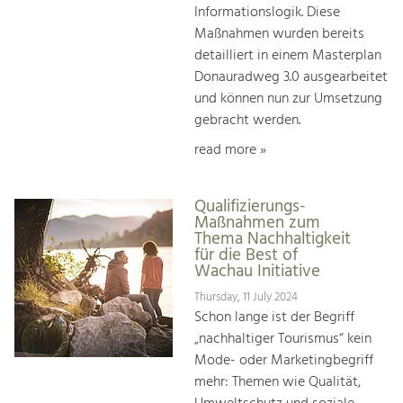
Informationslogik. Diese
Maßnahmen wurden bereits
detailliert in einem Masterplan
Donauradweg 3.0 ausgearbeitet
und können nun zur Umsetzung
gebracht werden.
read more »
Qualifizierungs-
Maßnahmen zum
Thema Nachhaltigkeit
für die Best of
Wachau Initiative
Thursday, 11 July 2024
Schon lange ist der Begriff
„nachhaltiger Tourismus“ kein
Mode- oder Marketingbegriff
mehr: Themen wie Qualität,