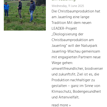
Wednesday, 11 June 2025
Die Christbaumproduktion hat
am Jauerling eine lange
Tradition Mit dem neuen
LEADER-Projekt
„Ökologisierung der
Christbaumproduktion am
Jauerling“ will der Naturpark
Jauerling-Wachau gemeinsam
mit engagierten Partnern neue
Wege gehen:
umweltfreundlicher, biodiverser
und zukunftsfit. Ziel ist es, die
Produktion nachhaltiger zu
gestalten – ganz im Sinne von
Klimaschutz, Bodengesundheit
und Artenvielfalt.
read more »