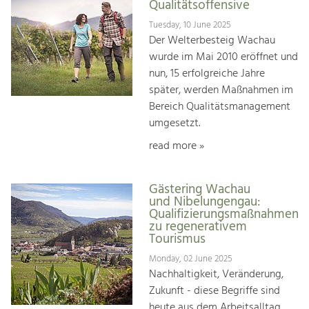
Qualitätsoffensive
Tuesday, 10 June 2025
Der Welterbesteig Wachau
wurde im Mai 2010 eröffnet und
nun, 15 erfolgreiche Jahre
später, werden Maßnahmen im
Bereich Qualitätsmanagement
umgesetzt.
read more »
Gästering Wachau
und Nibelungengau:
Qualifizierungsmaßnahmen
zu regenerativem
Tourismus
Monday, 02 June 2025
Nachhaltigkeit, Veränderung,
Zukunft - diese Begriffe sind
heute aus dem Arbeitsalltag