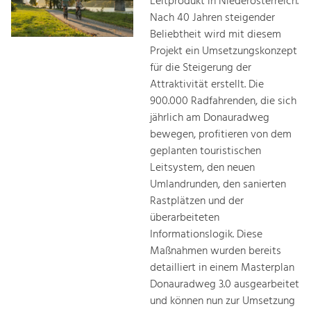
Leitprodukt in Niederösterreich.
Nach 40 Jahren steigender
Beliebtheit wird mit diesem
Projekt ein Umsetzungskonzept
für die Steigerung der
Attraktivität erstellt. Die
900.000 Radfahrenden, die sich
jährlich am Donauradweg
bewegen, profitieren von dem
geplanten touristischen
Leitsystem, den neuen
Umlandrunden, den sanierten
Rastplätzen und der
überarbeiteten
Informationslogik. Diese
Maßnahmen wurden bereits
detailliert in einem Masterplan
Donauradweg 3.0 ausgearbeitet
und können nun zur Umsetzung