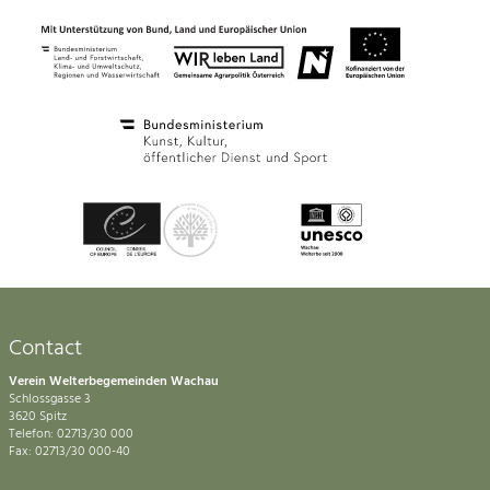
Contact
Verein Welterbegemeinden Wachau
Schlossgasse 3
3620 Spitz
Telefon: 02713/30 000
Fax: 02713/30 000-40