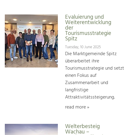
Evaluierung und
Weiterentwicklung
der
Tourismusstrategie
Spitz
Tuesday, 10 June 2025
Die Marktgemeinde Spitz
überarbeitet ihre
Tourismusstrategie und setzt
einen Fokus auf
Zusammenarbeit und
langfristige
Attraktivitätssteigerung.
read more »
Welterbesteig
Wachau –