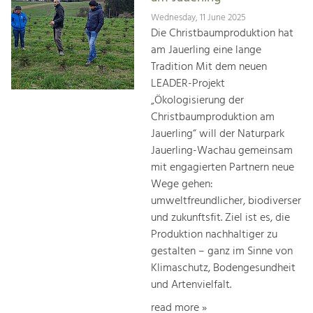
Wednesday, 11 June 2025
Die Christbaumproduktion hat
am Jauerling eine lange
Tradition Mit dem neuen
LEADER-Projekt
„Ökologisierung der
Christbaumproduktion am
Jauerling“ will der Naturpark
Jauerling-Wachau gemeinsam
mit engagierten Partnern neue
Wege gehen:
umweltfreundlicher, biodiverser
und zukunftsfit. Ziel ist es, die
Produktion nachhaltiger zu
gestalten – ganz im Sinne von
Klimaschutz, Bodengesundheit
und Artenvielfalt.
read more »