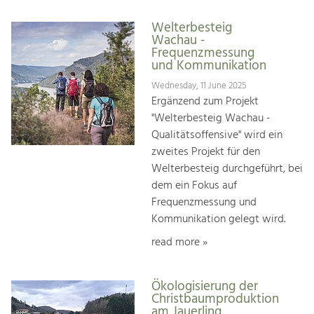
Welterbesteig
Wachau -
Frequenzmessung
und Kommunikation
Wednesday, 11 June 2025
Ergänzend zum Projekt
"Welterbesteig Wachau -
Qualitätsoffensive" wird ein
zweites Projekt für den
Welterbesteig durchgeführt, bei
dem ein Fokus auf
Frequenzmessung und
Kommunikation gelegt wird.
read more »
Ökologisierung der
Christbaumproduktion
am Jauerling