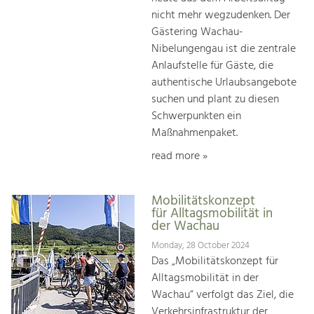
nicht mehr wegzudenken. Der
Gästering Wachau-
Nibelungengau ist die zentrale
Anlaufstelle für Gäste, die
authentische Urlaubsangebote
suchen und plant zu diesen
Schwerpunkten ein
Maßnahmenpaket.
read more »
Mobilitätskonzept
für Alltagsmobilität in
der Wachau
Monday, 28 October 2024
Das „Mobilitätskonzept für
Alltagsmobilität in der
Wachau“ verfolgt das Ziel, die
Verkehrsinfrastruktur der