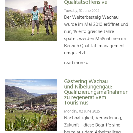
Qualitätsoffensive
Tuesday, 10 June 2025
Der Welterbesteig Wachau
wurde im Mai 2010 eröffnet und
nun, 15 erfolgreiche Jahre
später, werden Maßnahmen im
Bereich Qualitätsmanagement
umgesetzt.
read more »
Gästering Wachau
und Nibelungengau:
Qualifizierungsmaßnahmen
zu regenerativem
Tourismus
Monday, 02 June 2025
Nachhaltigkeit, Veränderung,
Zukunft - diese Begriffe sind
heute aus dem Arbeitsalltag