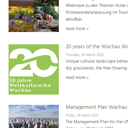
Webinare zu den Themen Acker u
Klimawandelanpassung im Touris
abrufbar.
read more »
20 years of the Wachau Wo
Thursday, 26 March 2020
Unique cultural landscape betwe
dry grasslands, the free-flowing 
read more »
Management Plan Wachau 
Friday, 24 March 2017
The Management Plan for the U