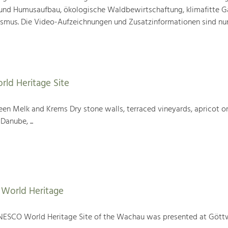
nd Humusaufbau, ökologische Waldbewirtschaftung, klimafitte G
mus. Die Video-Aufzeichnungen und Zusatzinformationen sind nun
rld Heritage Site
en Melk and Krems Dry stone walls, terraced vineyards, apricot or
Danube, ...
World Heritage
NESCO World Heritage Site of the Wachau was presented at Gött