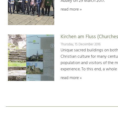
Abbey on 29 March 2017.
read more »
Kirchen am Fluss (Churches
Thursday, 15 December 2016
Unique sacred buildings on bot
Christian culture for many centu
population and visitors of the 
experience. To this end, a whole
read more »