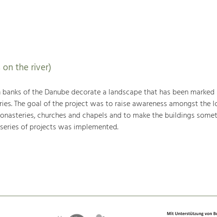
 on the river)
h banks of the Danube decorate a landscape that has been marked
ries. The goal of the project was to raise awareness amongst the l
monasteries, churches and chapels and to make the buildings somet
 series of projects was implemented.