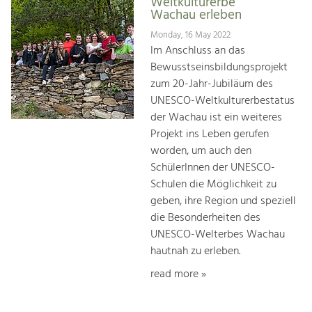
Weltkulturerbe
Wachau erleben
Monday, 16 May 2022
Im Anschluss an das
Bewusstseinsbildungsprojekt
zum 20-Jahr-Jubiläum des
UNESCO-Weltkulturerbestatus
der Wachau ist ein weiteres
Projekt ins Leben gerufen
worden, um auch den
SchülerInnen der UNESCO-
Schulen die Möglichkeit zu
geben, ihre Region und speziell
die Besonderheiten des
UNESCO-Welterbes Wachau
hautnah zu erleben.
read more »