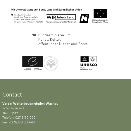
Contact
Verein Welterbegemeinden Wachau
Schlossgasse 3
3620 Spitz
Telefon: 02713/30 000
Fax: 02713/30 000-40