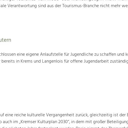
iale Verantwortung sind aus der Tourismus-Branche nicht mehr w
utern
hlossen eine eigene Anlaufstelle für Jugendliche zu schaffen und k
 bereits in Krems und Langenlois für offene Jugendarbeit zuständig 
 eine reiche kulturelle Vergangenheit zurück, gleichzeitig ist der B
o auch im „Kremser Kulturplan 2030“, in dem mit großer Beteiligun