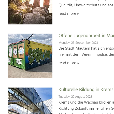
Qualität, Umweltschutz und soz
read more »
Offene Jugendarbeit in Ma
Monday, 25 September 2023
Die Stadt Mautern hat sich entsc
hier mit dem Verein Impulse, der
read more »
Kulturelle Bildung in Krems
Tuesday, 29 August 2023
Krems und die Wachau blicken auf
Richtung Zukunft immer offen. S