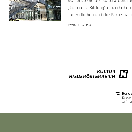
Meilensteine der Kulturarbeit f
„Kulturelle Bildung“ einen hohen
Jugendlichen und die Partizipat
read more »