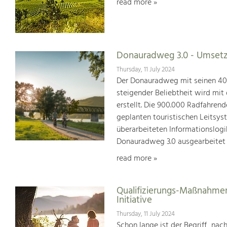
read more »
Donauradweg 3.0 - Umsetz
Thursday, 11 July 2024
Der Donauradweg mit seinen 400 
steigender Beliebtheit wird mit
erstellt. Die 900.000 Radfahren
geplanten touristischen Leitsys
überarbeiteten Informationslogi
Donauradweg 3.0 ausgearbeitet
read more »
Qualifizierungs-Maßnahmen
Initiative
Thursday, 11 July 2024
Schon lange ist der Begriff „na