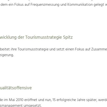
i dem ein Fokus auf Frequenzmessung und Kommunikation gelegt w
wicklung der Tourismusstrategie Spitz
beitet ihre Tourismusstrategie und setzt einen Fokus auf Zusamme
eigerung.
alitätsoffensive
im Mai 2010 eröffnet und nun, 15 erfolgreiche Jahre später, werd
tsmanagement umgesetzt.