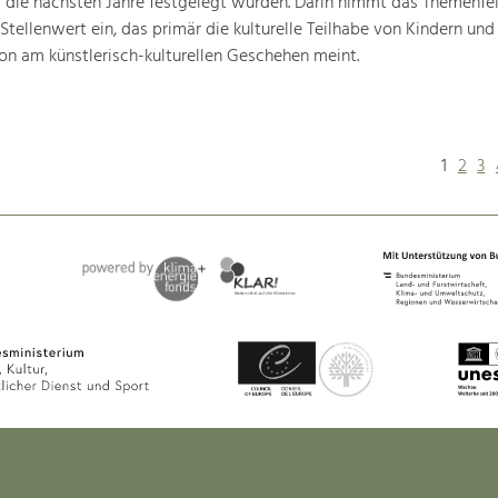
ür die nächsten Jahre festgelegt wurden. Darin nimmt das Themenfe
 Stellenwert ein, das primär die kulturelle Teilhabe von Kindern und
ion am künstlerisch-kulturellen Geschehen meint.
1
2
3