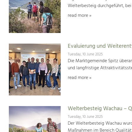
Welterbesteig durchgeführt, be
read more »
Evaluierung und Weiterent
Tuesday, 10 June 2025
Die Marktgemeinde Spitz überar
und langfristige Attraktivitätsst
read more »
Welterbesteig Wachau – Qu
Tuesday, 10 June 2025
Der Welterbesteig Wachau wurde 
Maßnahmen im Bereich Qualitä