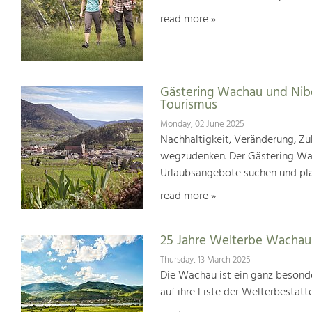
read more »
Gästering Wachau und Nib
Tourismus
Monday, 02 June 2025
Nachhaltigkeit, Veränderung, Zuk
wegzudenken. Der Gästering Wach
Urlaubsangebote suchen und pl
read more »
25 Jahre Welterbe Wachau
Thursday, 13 March 2025
Die Wachau ist ein ganz besonde
auf ihre Liste der Welterbestät