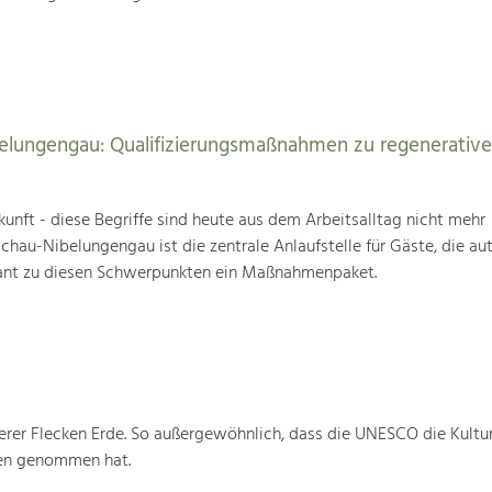
elungengau: Qualifizierungsmaßnahmen zu regenerativ
unft - diese Begriffe sind heute aus dem Arbeitsalltag nicht mehr
au-Nibelungengau ist die zentrale Anlaufstelle für Gäste, die au
ant zu diesen Schwerpunkten ein Maßnahmenpaket.
rer Flecken Erde. So außergewöhnlich, dass die UNESCO die Kultu
ten genommen hat.