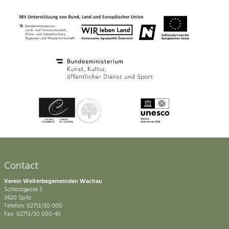
Contact
Verein Welterbegemeinden Wachau
Schlossgasse 3
3620 Spitz
Telefon: 02713/30 000
Fax: 02713/30 000-40