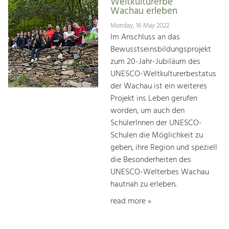
Weltkulturerbe
Wachau erleben
Monday, 16 May 2022
Im Anschluss an das
Bewusstseinsbildungsprojekt
zum 20-Jahr-Jubiläum des
UNESCO-Weltkulturerbestatus
der Wachau ist ein weiteres
Projekt ins Leben gerufen
worden, um auch den
SchülerInnen der UNESCO-
Schulen die Möglichkeit zu
geben, ihre Region und speziell
die Besonderheiten des
UNESCO-Welterbes Wachau
hautnah zu erleben.
read more »