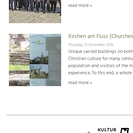
read more »
Kirchen am Fluss (Churches
Thursday, 15 December 2016
Unique sacred buildings on bot
Christian culture for many centu
population and visitors of the 
experience. To this end, a whole
read more »