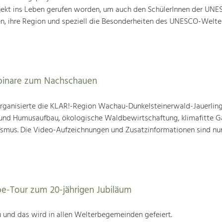
ojekt ins Leben gerufen worden, um auch den SchülerInnen der UN
en, ihre Region und speziell die Besonderheiten des UNESCO-Welte
binare zum Nachschauen
ganisierte die KLAR!-Region Wachau-Dunkelsteinerwald-Jauerling
nd Humusaufbau, ökologische Waldbewirtschaftung, klimafitte G
mus. Die Video-Aufzeichnungen und Zusatzinformationen sind nun
be-Tour zum 20-jährigen Jubiläum
 und das wird in allen Welterbegemeinden gefeiert.