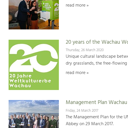
read more »
20 years of the Wachau Wo
Thursday, 26 March 2020
Unique cultural landscape betwe
dry grasslands, the free-flowing 
read more »
Management Plan Wachau 
Friday, 24 March 2017
The Management Plan for the U
Abbey on 29 March 2017.