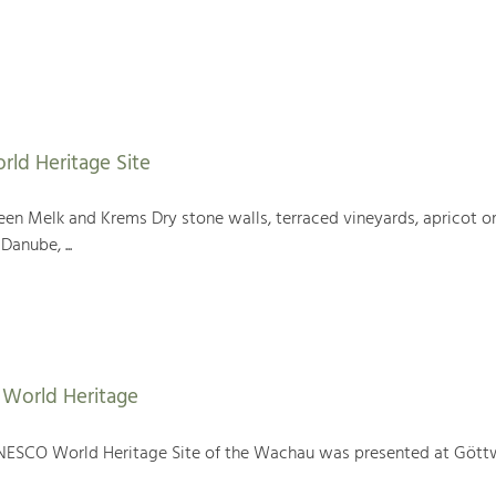
rld Heritage Site
en Melk and Krems Dry stone walls, terraced vineyards, apricot or
Danube, ...
World Heritage
NESCO World Heritage Site of the Wachau was presented at Gött