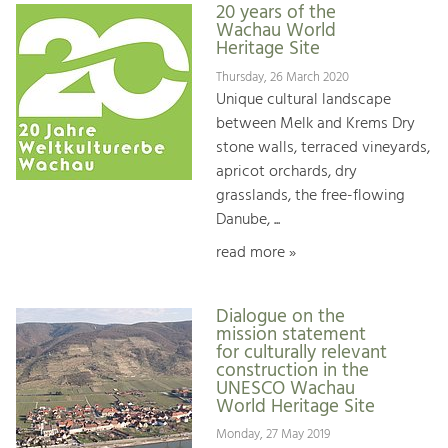
20 years of the
Wachau World
Heritage Site
Thursday, 26 March 2020
Unique cultural landscape
between Melk and Krems Dry
stone walls, terraced vineyards,
apricot orchards, dry
grasslands, the free-flowing
Danube, ...
read more »
Dialogue on the
mission statement
for culturally relevant
construction in the
UNESCO Wachau
World Heritage Site
Monday, 27 May 2019