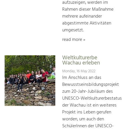
aufzuzeigen, werden im
Rahmen dieser Maßnahme
mehrere aufeinander
abgestimmte Aktivitäten
umgesetzt.
read more »
Weltkulturerbe
Wachau erleben
Monday, 16 May 2022
Im Anschluss an das
Bewusstseinsbildungsprojekt
zum 20-Jahr-Jubiläum des
UNESCO-Weltkulturerbestatus
der Wachau ist ein weiteres
Projekt ins Leben gerufen
worden, um auch den
SchülerInnen der UNESCO-