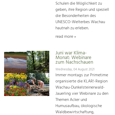
Schulen die Möglichkeit zu
geben, ihre Region und speziell
die Besonderheiten des
UNESCO-Welterbes Wachau
hautnah zu erleben.
read more »
Juni war Klima-
Monat: Webinare
zum Nachschauen
Wednesday, 04 August 2021
Immer montags zur Primetime
organisierte die KLAR!-Region
Wachau-Dunkelsteinerwald-
Jauerling vier Webinare zu den
Themen Acker und
Humusaufbau, ökologische
Waldbewirtschaftung,