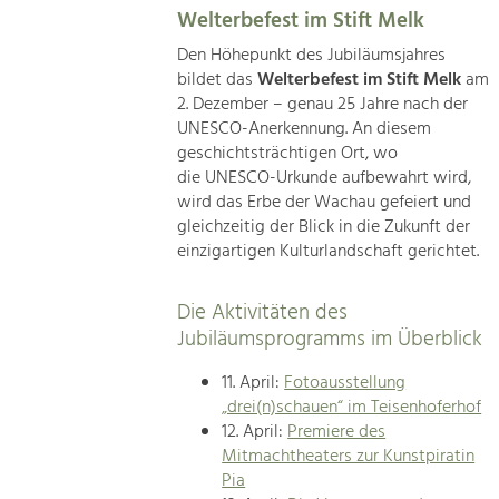
Welterbefest im Stift Melk
Den Höhepunkt des Jubiläumsjahres
bildet das
Welterbefest im Stift Melk
am
2. Dezember – genau 25 Jahre nach der
UNESCO-Anerkennung. An diesem
geschichtsträchtigen Ort, wo
die UNESCO-Urkunde aufbewahrt wird,
wird das Erbe der Wachau gefeiert und
gleichzeitig der Blick in die Zukunft der
einzigartigen Kulturlandschaft gerichtet.
Die Aktivitäten des
Jubiläumsprogramms im Überblick
11. April:
Fotoausstellung
„drei(n)schauen“ im Teisenhoferhof
12. April:
Premiere des
Mitmachtheaters zur Kunstpiratin
Pia