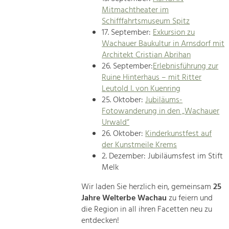
Mitmachtheater im
Schifffahrtsmuseum Spitz
17. September:
Exkursion zu
Wachauer Baukultur in Arnsdorf mit
Architekt Cristian Abrihan
26. September:
Erlebnisführung zur
Ruine Hinterhaus – mit Ritter
Leutold I. von Kuenring
25. Oktober:
Jubiläums-
Fotowanderung in den „Wachauer
Urwald“
26. Oktober:
Kinderkunstfest auf
der Kunstmeile Krems
2. Dezember: Jubiläumsfest im Stift
Melk
Wir laden Sie herzlich ein, gemeinsam
25
Jahre Welterbe Wachau
zu feiern und
die Region in all ihren Facetten neu zu
entdecken!