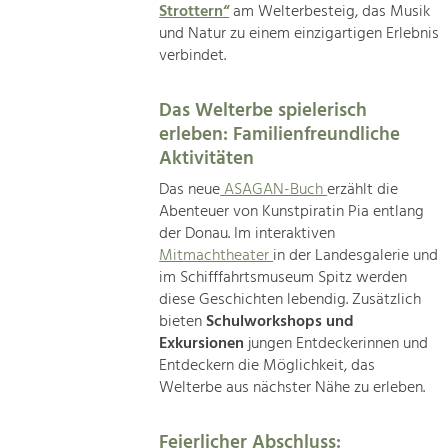
Strottern“
am Welterbesteig, das Musik
und Natur zu einem einzigartigen Erlebnis
verbindet.
Das Welterbe spielerisch
erleben: Familienfreundliche
Aktivitäten
Das neue
ASAGAN-Buch
erzählt die
Abenteuer von Kunstpiratin Pia entlang
der Donau. Im interaktiven
Mitmachtheater
in der Landesgalerie und
im Schifffahrtsmuseum Spitz werden
diese Geschichten lebendig. Zusätzlich
bieten
Schulworkshops und
Exkursionen
jungen Entdeckerinnen und
Entdeckern die Möglichkeit, das
Welterbe aus nächster Nähe zu erleben.
Feierlicher Abschluss: