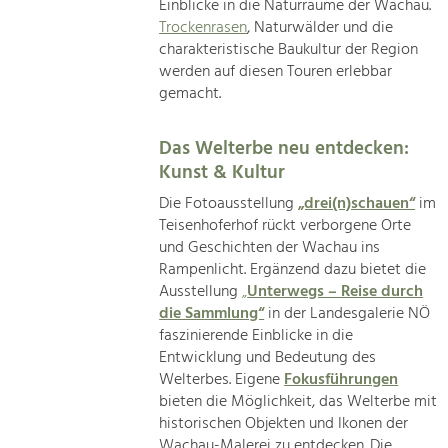
Einblicke in die Naturräume der Wachau.
Trockenrasen
, Naturwälder und die
charakteristische Baukultur der Region
werden auf diesen Touren erlebbar
gemacht.
Das Welterbe neu entdecken:
Kunst & Kultur
Die Fotoausstellung
„drei(n)schauen“
im
Teisenhoferhof rückt verborgene Orte
und Geschichten der Wachau ins
Rampenlicht. Ergänzend dazu bietet die
Ausstellung
„
Unterwegs – Reise durch
die Sammlung“
in der Landesgalerie NÖ
faszinierende Einblicke in die
Entwicklung und Bedeutung des
Welterbes. Eigene
Fokusführungen
bieten die Möglichkeit, das Welterbe mit
historischen Objekten und Ikonen der
Wachau-Malerei zu entdecken. Die