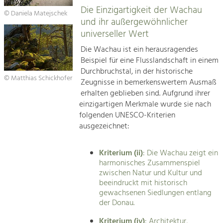
Die Einzigartigkeit der Wachau
© Daniela Matejschek
und ihr außergewöhnlicher
universeller Wert
Die Wachau ist ein herausragendes
Beispiel für eine Flusslandschaft in einem
Durchbruchstal, in der historische
© Matthias Schickhofer
Zeugnisse in bemerkenswertem Ausmaß
erhalten geblieben sind. Aufgrund ihrer
einzigartigen Merkmale wurde sie nach
folgenden UNESCO-Kriterien
ausgezeichnet:
Kriterium (ii)
: Die Wachau zeigt ein
harmonisches Zusammenspiel
zwischen Natur und Kultur und
beeindruckt mit historisch
gewachsenen Siedlungen entlang
der Donau.
Kriterium (iv)
: Architektur,