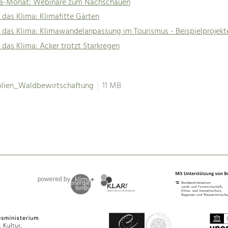
ma-Monat: Webinare zum Nachschauen
 das Klima: Klimafitte Gärten
 das Klima: Klimawandelanpassung im Tourismus - Beispielprojekt
 das Klima: Acker trotzt Starkregen
olien_Waldbewirtschaftung
11 MB