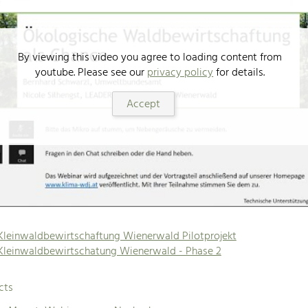
By viewing this video you agree to loading content from
youtube. Please see our
privacy policy
for details.
Accept
Kleinwaldbewirtschaftung Wienerwald Pilotprojekt
Kleinwaldbewirtschatung Wienerwald - Phase 2
cts