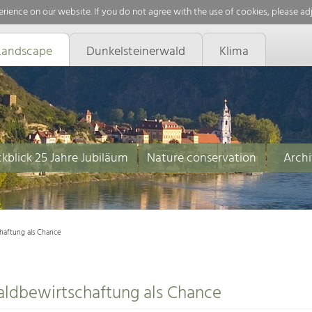
rience on our website. If you do not agree with the use of cookies, please ad
Landscape
Dunkelsteinerwald
Klima
kblick 25 Jahre Jubiläum
Nature conservation
Archi
chaftung als Chance
aldbewirtschaftung als Chance