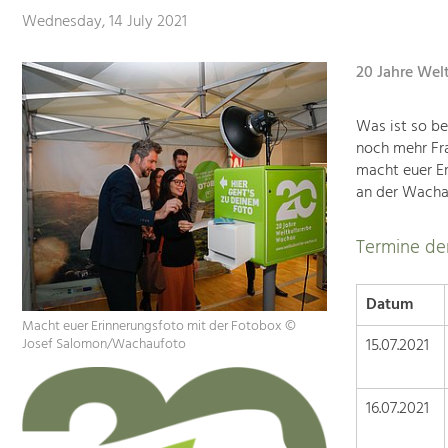
Wednesday, 14 July 2021
20 Jahre Wel
Was ist so b
noch mehr Fr
macht euer Er
an der Wachau
Termine de
Datum
Macht euer Erinnerungsfoto mit der Fotobox ©
15.07.2021
Josef Salomon/Wachaufoto
16.07.2021