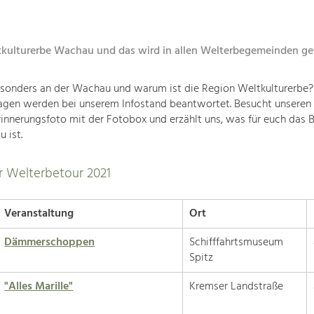
tkulturerbe Wachau und das wird in allen Welterbegemeinden gef
esonders an der Wachau und warum ist die Region Weltkulturerbe?
agen werden bei unserem Infostand beantwortet. Besucht unseren 
innerungsfoto mit der Fotobox und erzählt uns, was für euch das 
 ist.
r Welterbetour 2021
Veranstaltung
Ort
Dämmerschoppen
Schifffahrtsmuseum
Spitz
"Alles Marille"
Kremser Landstraße