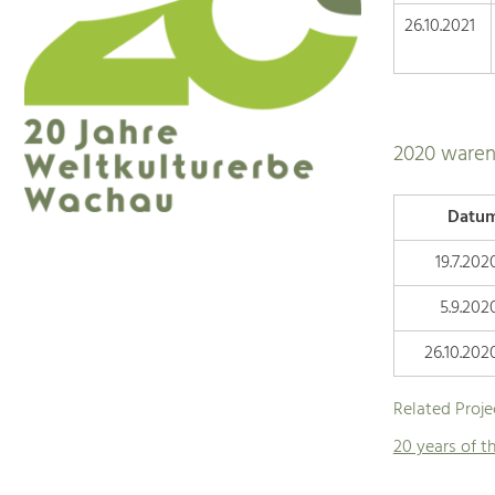
26.10.2021
2020 waren
Datu
19.7.202
5.9.202
26.10.202
Related Proje
20 years of 