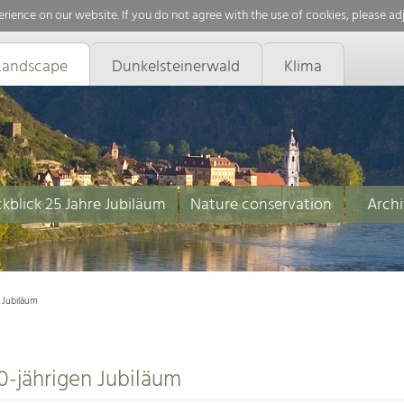
rience on our website. If you do not agree with the use of cookies, please ad
Landscape
Dunkelsteinerwald
Klima
kblick 25 Jahre Jubiläum
Nature conservation
Archi
 Jubiläum
0-jährigen Jubiläum