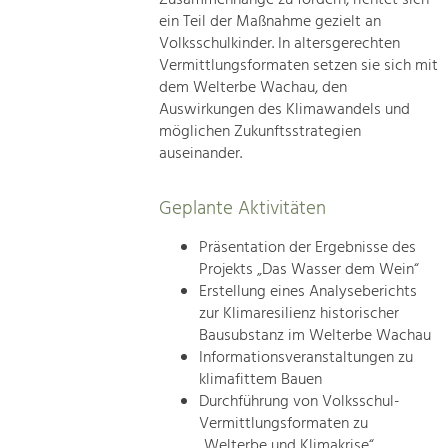
ein Teil der Maßnahme gezielt an
Volksschulkinder. In altersgerechten
Vermittlungsformaten setzen sie sich mit
dem Welterbe Wachau, den
Auswirkungen des Klimawandels und
möglichen Zukunftsstrategien
auseinander.
Geplante Aktivitäten
Präsentation der Ergebnisse des
Projekts „Das Wasser dem Wein“
Erstellung eines Analyseberichts
zur Klimaresilienz historischer
Bausubstanz im Welterbe Wachau
Informationsveranstaltungen zu
klimafittem Bauen
Durchführung von Volksschul-
Vermittlungsformaten zu
„Welterbe und Klimakrise“