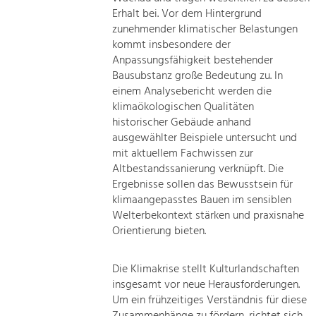
Erhalt bei. Vor dem Hintergrund
zunehmender klimatischer Belastungen
kommt insbesondere der
Anpassungsfähigkeit bestehender
Bausubstanz große Bedeutung zu. In
einem Analysebericht werden die
klimaökologischen Qualitäten
historischer Gebäude anhand
ausgewählter Beispiele untersucht und
mit aktuellem Fachwissen zur
Altbestandssanierung verknüpft. Die
Ergebnisse sollen das Bewusstsein für
klimaangepasstes Bauen im sensiblen
Welterbekontext stärken und praxisnahe
Orientierung bieten.
Die Klimakrise stellt Kulturlandschaften
insgesamt vor neue Herausforderungen.
Um ein frühzeitiges Verständnis für diese
Zusammenhänge zu fördern, richtet sich