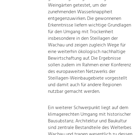
Weingärten getestet, um der
zunehmenden Wasserknappheit
entgegenzuwirken. Die gewonnenen
Erkenntnisse liefern wichtige Grundlagen
für den Umgang mit Trockenheit
insbesondere in den Steillagen der
Wachau und zeigen zugleich Wege für
eine weiterhin ökologisch nachhaltige
Bewirtschaftung auf. Die Ergebnisse
sollen zudem im Rahmen einer Konferenz
des europaweiten Netzwerks der
Steillagen-Weinbaugebiete vorgestellt
und damit auch für andere Regionen
nutzbar gemacht werden.
Ein weiterer Schwerpunkt liegt auf dem
klimagerechten Umgang mit historischer
Bausubstanz. Architektur und Baukultur
sind zentrale Bestandteile des Welterbes
Wachau und tragen wesentlich zu dessen