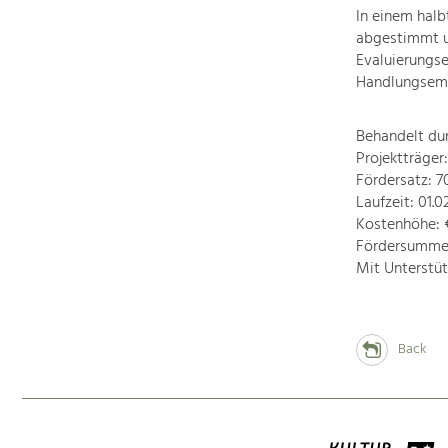
In einem hal
abgestimmt un
Evaluierungs
Handlungsemp
Behandelt du
Projektträger
Fördersatz: 
Laufzeit: 01.0
Kostenhöhe: €
Fördersumme: 
Mit Unterstü
Back