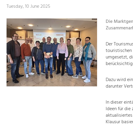
Tuesday, 10 June 2025
Die Marktgem
Zusammenarbei
Der Tourismu
touristischen
umgesetzt, di
berücksichtig
Dazu wird ein
darunter Vert
In dieser ein
Ideen für die
aktualisierte
Klausur basie