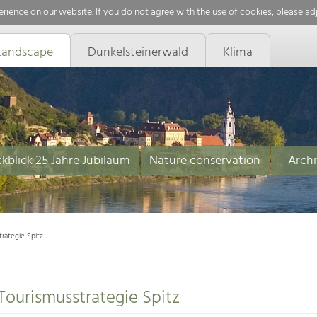
rience on our website. If you do not agree with the use of cookies, please ad
Landscape
Dunkelsteinerwald
Klima
kblick 25 Jahre Jubiläum
Nature conservation
Archi
rategie Spitz
Tourismusstrategie Spitz