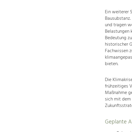
Ein weiterer 
Bausubstanz. 
und tragen we
Belastungen 
Bedeutung zu.
historischer 
Fachwissen zu
klimaangepas
bieten.
Die Klimakris
frühzeitiges 
Maßnahme gezi
sich mit dem
Zukunftsstrat
Geplante Ak