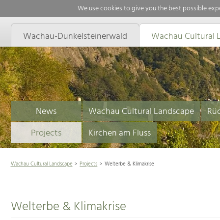
We use cookies to give you the best possible expe
Wachau-Dunkelsteinerwald
Wachau Cultural 
News
Wachau Cultural Landscape
Rüc
Projects
Kirchen am Fluss
Wachau Cultural Landscape
Projects
Welterbe & Klimakrise
Welterbe & Klimakrise