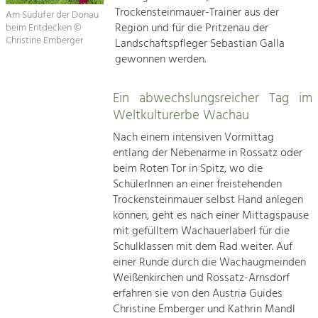
Trockensteinmauer-Trainer aus der
Am Südufer der Donau
Region und für die Pritzenau der
beim Entdecken ©
Christine Emberger
Landschaftspfleger Sebastian Galla
gewonnen werden.
Ein abwechslungsreicher Tag im
Weltkulturerbe Wachau
Nach einem intensiven Vormittag
entlang der Nebenarme in Rossatz oder
beim Roten Tor in Spitz, wo die
SchülerInnen an einer freistehenden
Trockensteinmauer selbst Hand anlegen
können, geht es nach einer Mittagspause
mit gefülltem Wachauerlaberl für die
Schulklassen mit dem Rad weiter. Auf
einer Runde durch die Wachaugmeinden
Weißenkirchen und Rossatz-Arnsdorf
erfahren sie von den Austria Guides
Christine Emberger und Kathrin Mandl