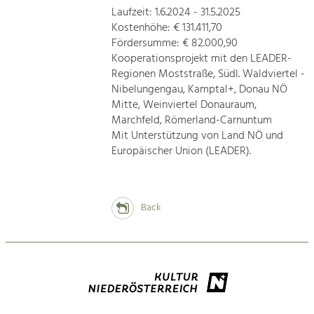
Laufzeit: 1.6.2024 - 31.5.2025
Kostenhöhe: € 131.411,70
Fördersumme: € 82.000,90
Kooperationsprojekt mit den LEADER-
Regionen Moststraße, Südl. Waldviertel -
Nibelungengau, Kamptal+, Donau NÖ
Mitte, Weinviertel Donauraum,
Marchfeld, Römerland-Carnuntum
Mit Unterstützung von Land NÖ und
Europäischer Union (LEADER).
Back