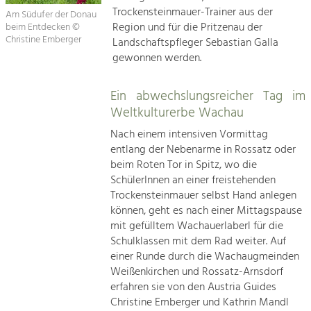
Trockensteinmauer-Trainer aus der
Am Südufer der Donau
Region und für die Pritzenau der
beim Entdecken ©
Christine Emberger
Landschaftspfleger Sebastian Galla
gewonnen werden.
Ein abwechslungsreicher Tag im
Weltkulturerbe Wachau
Nach einem intensiven Vormittag
entlang der Nebenarme in Rossatz oder
beim Roten Tor in Spitz, wo die
SchülerInnen an einer freistehenden
Trockensteinmauer selbst Hand anlegen
können, geht es nach einer Mittagspause
mit gefülltem Wachauerlaberl für die
Schulklassen mit dem Rad weiter. Auf
einer Runde durch die Wachaugmeinden
Weißenkirchen und Rossatz-Arnsdorf
erfahren sie von den Austria Guides
Christine Emberger und Kathrin Mandl