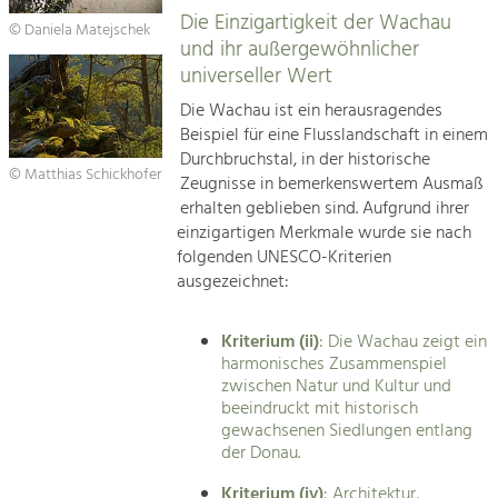
Die Einzigartigkeit der Wachau
© Daniela Matejschek
und ihr außergewöhnlicher
universeller Wert
Die Wachau ist ein herausragendes
Beispiel für eine Flusslandschaft in einem
Durchbruchstal, in der historische
© Matthias Schickhofer
Zeugnisse in bemerkenswertem Ausmaß
erhalten geblieben sind. Aufgrund ihrer
einzigartigen Merkmale wurde sie nach
folgenden UNESCO-Kriterien
ausgezeichnet:
Kriterium (ii)
: Die Wachau zeigt ein
harmonisches Zusammenspiel
zwischen Natur und Kultur und
beeindruckt mit historisch
gewachsenen Siedlungen entlang
der Donau.
Kriterium (iv)
: Architektur,