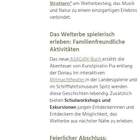
Strottern“
am Welterbesteig, das Musik
und Natur zu einem einzigartigen Erlebnis
verbindet.
Das Welterbe spielerisch
erleben: Familienfreundliche
Aktivitäten
Das neue
ASAGAN-Buch
erzählt die
Abenteuer von Kunstpiratin Pia entlang
der Donau. Im interaktiven
Mitmachtheater
in der Landesgalerie und
im Schifffahrtsmuseum Spitz werden
diese Geschichten lebendig. Zusätzlich
bieten
Schulworkshops und
Exkursionen
jungen Entdeckerinnen und
Entdeckern die Möglichkeit, das
Welterbe aus nächster Nähe zu erleben.
Feierlicher Abschluss: