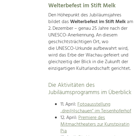
Welterbefest im Stift Melk
Den Höhepunkt des Jubiläumsjahres
bildet das
Welterbefest im Stift Melk
am
2. Dezember – genau 25 Jahre nach der
UNESCO-Anerkennung. An diesem
geschichtsträchtigen Ort, wo
die UNESCO-Urkunde aufbewahrt wird,
wird das Erbe der Wachau gefeiert und
gleichzeitig der Blick in die Zukunft der
einzigartigen Kulturlandschaft gerichtet.
Die Aktivitäten des
Jubiläumsprogramms im Überblick
11. April:
Fotoausstellung
„drei(n)schauen“ im Teisenhoferhof
12. April:
Premiere des
Mitmachtheaters zur Kunstpiratin
Pia