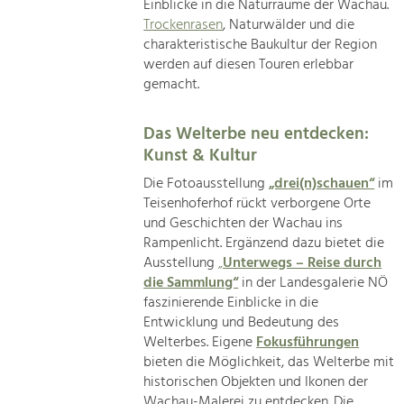
Einblicke in die Naturräume der Wachau.
Trockenrasen
, Naturwälder und die
charakteristische Baukultur der Region
werden auf diesen Touren erlebbar
gemacht.
Das Welterbe neu entdecken:
Kunst & Kultur
Die Fotoausstellung
„drei(n)schauen“
im
Teisenhoferhof rückt verborgene Orte
und Geschichten der Wachau ins
Rampenlicht. Ergänzend dazu bietet die
Ausstellung
„
Unterwegs – Reise durch
die Sammlung“
in der Landesgalerie NÖ
faszinierende Einblicke in die
Entwicklung und Bedeutung des
Welterbes. Eigene
Fokusführungen
bieten die Möglichkeit, das Welterbe mit
historischen Objekten und Ikonen der
Wachau-Malerei zu entdecken. Die