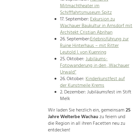
Mitmachtheater im
Schifffahrtsmuseum Spitz
17. September:
Exkursion zu
Wachauer Baukultur in Arnsdorf mit
Architekt Cristian Abrihan
26. September:
Erlebnisführung zur
Ruine Hinterhaus – mit Ritter
Leutold I. von Kuenring
25. Oktober:
Jubiläums-
Fotowanderung in den „Wachauer
Urwald“
26. Oktober:
Kinderkunstfest auf
der Kunstmeile Krems
2. Dezember: Jubiläumsfest im Stift
Melk
Wir laden Sie herzlich ein, gemeinsam
25
Jahre Welterbe Wachau
zu feiern und
die Region in all ihren Facetten neu zu
entdecken!