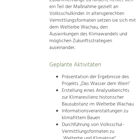
ein Teil der Maßnahme gezielt an
Volksschulkinder. In altersgerechten
Vermittlungsformaten setzen sie sich mit
dem Welterbe Wachau, den
Auswirkungen des Klimawandels und
möglichen Zukunftsstrategien
auseinander.
Geplante Aktivitäten
Präsentation der Ergebnisse des
Projekts „Das Wasser dem Wein“
Erstellung eines Analyseberichts
zur Klimaresilienz historischer
Bausubstanz im Welterbe Wachau
Informationsveranstaltungen zu
klimafittem Bauen
Durchführung von Volksschul-
Vermittlungsformaten zu
„Welterbe und Klimakrise“