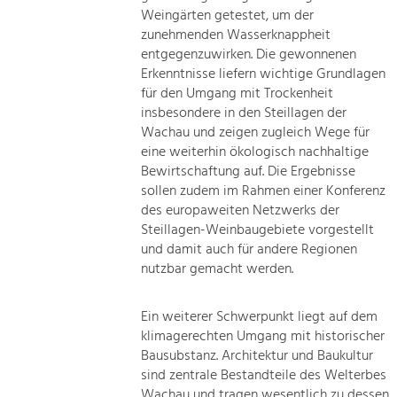
Weingärten getestet, um der
zunehmenden Wasserknappheit
entgegenzuwirken. Die gewonnenen
Erkenntnisse liefern wichtige Grundlagen
für den Umgang mit Trockenheit
insbesondere in den Steillagen der
Wachau und zeigen zugleich Wege für
eine weiterhin ökologisch nachhaltige
Bewirtschaftung auf. Die Ergebnisse
sollen zudem im Rahmen einer Konferenz
des europaweiten Netzwerks der
Steillagen-Weinbaugebiete vorgestellt
und damit auch für andere Regionen
nutzbar gemacht werden.
Ein weiterer Schwerpunkt liegt auf dem
klimagerechten Umgang mit historischer
Bausubstanz. Architektur und Baukultur
sind zentrale Bestandteile des Welterbes
Wachau und tragen wesentlich zu dessen