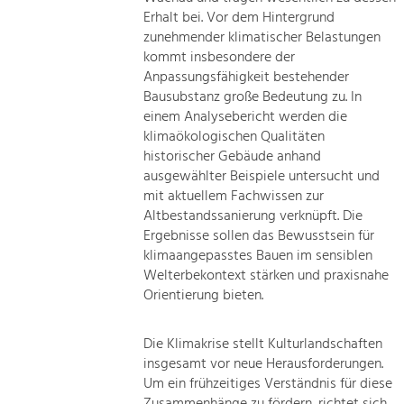
Erhalt bei. Vor dem Hintergrund
zunehmender klimatischer Belastungen
kommt insbesondere der
Anpassungsfähigkeit bestehender
Bausubstanz große Bedeutung zu. In
einem Analysebericht werden die
klimaökologischen Qualitäten
historischer Gebäude anhand
ausgewählter Beispiele untersucht und
mit aktuellem Fachwissen zur
Altbestandssanierung verknüpft. Die
Ergebnisse sollen das Bewusstsein für
klimaangepasstes Bauen im sensiblen
Welterbekontext stärken und praxisnahe
Orientierung bieten.
Die Klimakrise stellt Kulturlandschaften
insgesamt vor neue Herausforderungen.
Um ein frühzeitiges Verständnis für diese
Zusammenhänge zu fördern, richtet sich