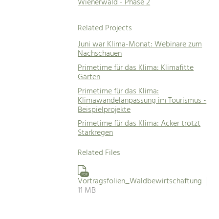
Wienerwald - Phase 2
Related Projects
Juni war Klima-Monat: Webinare zum
Nachschauen
Primetime für das Klima: Klimafitte
Gärten
Primetime für das Klima:
Klimawandelanpassung im Tourismus -
Beispielprojekte
Primetime für das Klima: Acker trotzt
Starkregen
Related Files
PDF
Vortragsfolien_Waldbewirtschaftung
11 MB