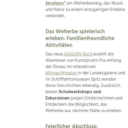
Strottern“
am Welterbesteig, das Musik
und Natur zu einem einzigartigen Erlebnis
verbindet.
Das Welterbe spielerisch
erleben: Familienfreundliche
Aktivitäten
Das neue
ASAGAN-Buch
erzählt die
Abenteuer von Kunstpiratin Pia entlang
der Donau. Im interaktiven
Mitmachtheater
in der Landesgalerie und
im Schifffahrtsmuseum Spitz werden
diese Geschichten lebendig. Zusätzlich
bieten
Schulworkshops und
Exkursionen
jungen Entdeckerinnen und
Entdeckern die Möglichkeit, das
Welterbe aus nächster Nähe zu erleben.
Feierlicher Abschluss: