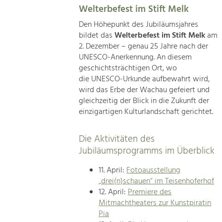
Welterbefest im Stift Melk
Den Höhepunkt des Jubiläumsjahres
bildet das
Welterbefest im Stift Melk
am
2. Dezember – genau 25 Jahre nach der
UNESCO-Anerkennung. An diesem
geschichtsträchtigen Ort, wo
die UNESCO-Urkunde aufbewahrt wird,
wird das Erbe der Wachau gefeiert und
gleichzeitig der Blick in die Zukunft der
einzigartigen Kulturlandschaft gerichtet.
Die Aktivitäten des
Jubiläumsprogramms im Überblick
11. April:
Fotoausstellung
„drei(n)schauen“ im Teisenhoferhof
12. April:
Premiere des
Mitmachtheaters zur Kunstpiratin
Pia