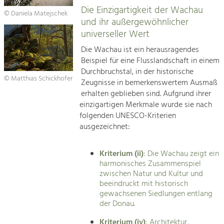
Die Einzigartigkeit der Wachau
© Daniela Matejschek
und ihr außergewöhnlicher
universeller Wert
Die Wachau ist ein herausragendes
Beispiel für eine Flusslandschaft in einem
Durchbruchstal, in der historische
© Matthias Schickhofer
Zeugnisse in bemerkenswertem Ausmaß
erhalten geblieben sind. Aufgrund ihrer
einzigartigen Merkmale wurde sie nach
folgenden UNESCO-Kriterien
ausgezeichnet:
Kriterium (ii)
: Die Wachau zeigt ein
harmonisches Zusammenspiel
zwischen Natur und Kultur und
beeindruckt mit historisch
gewachsenen Siedlungen entlang
der Donau.
Kriterium (iv)
: Architektur,