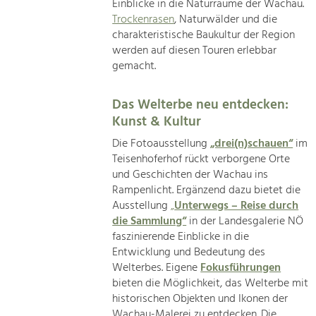
Einblicke in die Naturräume der Wachau.
Trockenrasen
, Naturwälder und die
charakteristische Baukultur der Region
werden auf diesen Touren erlebbar
gemacht.
Das Welterbe neu entdecken:
Kunst & Kultur
Die Fotoausstellung
„drei(n)schauen“
im
Teisenhoferhof rückt verborgene Orte
und Geschichten der Wachau ins
Rampenlicht. Ergänzend dazu bietet die
Ausstellung
„
Unterwegs – Reise durch
die Sammlung“
in der Landesgalerie NÖ
faszinierende Einblicke in die
Entwicklung und Bedeutung des
Welterbes. Eigene
Fokusführungen
bieten die Möglichkeit, das Welterbe mit
historischen Objekten und Ikonen der
Wachau-Malerei zu entdecken. Die