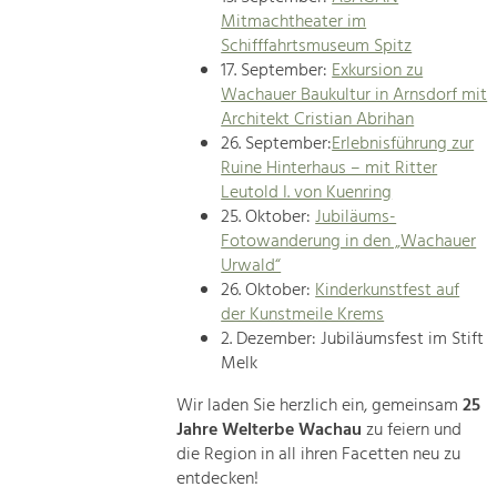
Mitmachtheater im
Schifffahrtsmuseum Spitz
17. September:
Exkursion zu
Wachauer Baukultur in Arnsdorf mit
Architekt Cristian Abrihan
26. September:
Erlebnisführung zur
Ruine Hinterhaus – mit Ritter
Leutold I. von Kuenring
25. Oktober:
Jubiläums-
Fotowanderung in den „Wachauer
Urwald“
26. Oktober:
Kinderkunstfest auf
der Kunstmeile Krems
2. Dezember: Jubiläumsfest im Stift
Melk
Wir laden Sie herzlich ein, gemeinsam
25
Jahre Welterbe Wachau
zu feiern und
die Region in all ihren Facetten neu zu
entdecken!