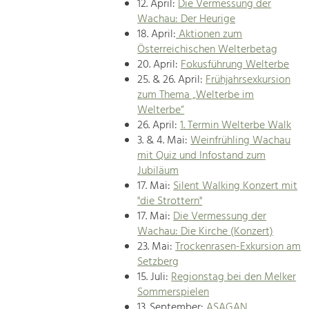
12. April:
Die Vermessung der
Wachau: Der Heurige
18. April:
Aktionen zum
Österreichischen Welterbetag
20. April:
Fokusführung Welterbe
25. & 26. April:
Frühjahrsexkursion
zum Thema „Welterbe im
Welterbe“
26. April:
1. Termin Welterbe Walk
3. & 4. Mai:
Weinfrühling Wachau
mit Quiz und Infostand zum
Jubiläum
17. Mai:
Silent Walking Konzert mit
"die Strottern"
17. Mai:
Die Vermessung der
Wachau: Die Kirche (Konzert)
23. Mai:
Trockenrasen-Exkursion am
Setzberg
15. Juli:
Regionstag bei den Melker
Sommerspielen
13. September:
ASAGAN