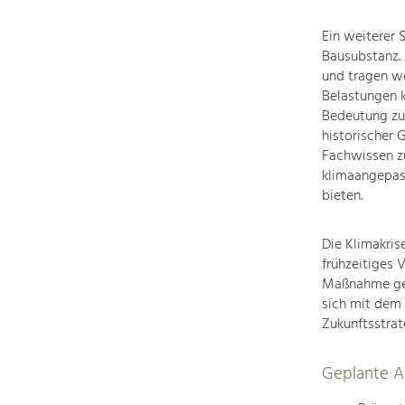
Ein weiterer 
Bausubstanz. 
und tragen we
Belastungen 
Bedeutung zu.
historischer 
Fachwissen zu
klimaangepas
bieten.
Die Klimakris
frühzeitiges 
Maßnahme gezi
sich mit dem
Zukunftsstrat
Geplante Ak