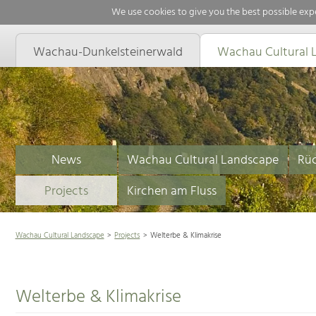
We use cookies to give you the best possible expe
Wachau-Dunkelsteinerwald
Wachau Cultural 
News
Wachau Cultural Landscape
Rüc
Projects
Kirchen am Fluss
Wachau Cultural Landscape
Projects
Welterbe & Klimakrise
Welterbe & Klimakrise