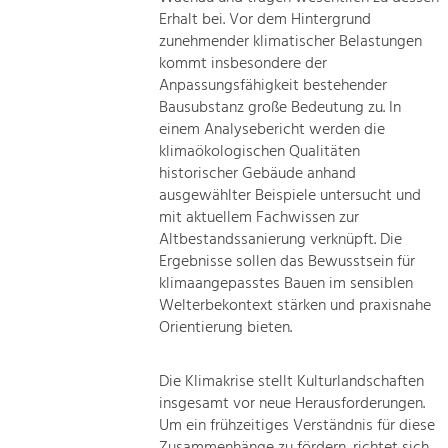
Erhalt bei. Vor dem Hintergrund
zunehmender klimatischer Belastungen
kommt insbesondere der
Anpassungsfähigkeit bestehender
Bausubstanz große Bedeutung zu. In
einem Analysebericht werden die
klimaökologischen Qualitäten
historischer Gebäude anhand
ausgewählter Beispiele untersucht und
mit aktuellem Fachwissen zur
Altbestandssanierung verknüpft. Die
Ergebnisse sollen das Bewusstsein für
klimaangepasstes Bauen im sensiblen
Welterbekontext stärken und praxisnahe
Orientierung bieten.
Die Klimakrise stellt Kulturlandschaften
insgesamt vor neue Herausforderungen.
Um ein frühzeitiges Verständnis für diese
Zusammenhänge zu fördern, richtet sich