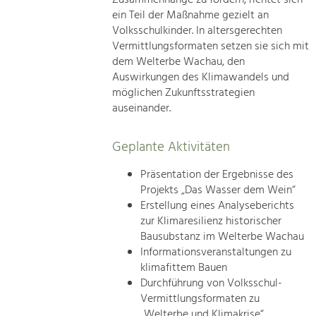
ein Teil der Maßnahme gezielt an
Volksschulkinder. In altersgerechten
Vermittlungsformaten setzen sie sich mit
dem Welterbe Wachau, den
Auswirkungen des Klimawandels und
möglichen Zukunftsstrategien
auseinander.
Geplante Aktivitäten
Präsentation der Ergebnisse des
Projekts „Das Wasser dem Wein“
Erstellung eines Analyseberichts
zur Klimaresilienz historischer
Bausubstanz im Welterbe Wachau
Informationsveranstaltungen zu
klimafittem Bauen
Durchführung von Volksschul-
Vermittlungsformaten zu
„Welterbe und Klimakrise“