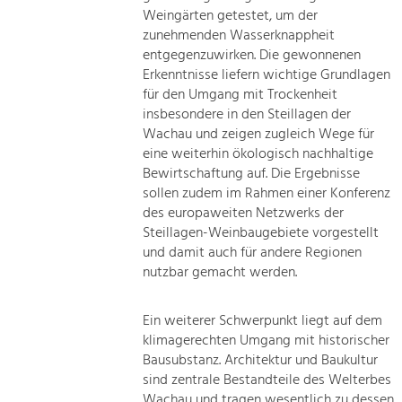
Weingärten getestet, um der
zunehmenden Wasserknappheit
entgegenzuwirken. Die gewonnenen
Erkenntnisse liefern wichtige Grundlagen
für den Umgang mit Trockenheit
insbesondere in den Steillagen der
Wachau und zeigen zugleich Wege für
eine weiterhin ökologisch nachhaltige
Bewirtschaftung auf. Die Ergebnisse
sollen zudem im Rahmen einer Konferenz
des europaweiten Netzwerks der
Steillagen-Weinbaugebiete vorgestellt
und damit auch für andere Regionen
nutzbar gemacht werden.
Ein weiterer Schwerpunkt liegt auf dem
klimagerechten Umgang mit historischer
Bausubstanz. Architektur und Baukultur
sind zentrale Bestandteile des Welterbes
Wachau und tragen wesentlich zu dessen