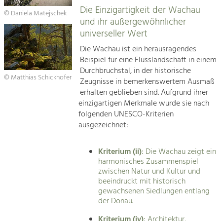
Die Einzigartigkeit der Wachau
© Daniela Matejschek
und ihr außergewöhnlicher
universeller Wert
Die Wachau ist ein herausragendes
Beispiel für eine Flusslandschaft in einem
Durchbruchstal, in der historische
© Matthias Schickhofer
Zeugnisse in bemerkenswertem Ausmaß
erhalten geblieben sind. Aufgrund ihrer
einzigartigen Merkmale wurde sie nach
folgenden UNESCO-Kriterien
ausgezeichnet:
Kriterium (ii)
: Die Wachau zeigt ein
harmonisches Zusammenspiel
zwischen Natur und Kultur und
beeindruckt mit historisch
gewachsenen Siedlungen entlang
der Donau.
Kriterium (iv)
: Architektur,