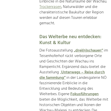
Einblicke in die Naturräume der Wachau.
Trockenrasen
, Naturwälder und die
charakteristische Baukultur der Region
werden auf diesen Touren erlebbar
gemacht.
Das Welterbe neu entdecken:
Kunst & Kultur
Die Fotoausstellung
„drei(n)schauen“
im
Teisenhoferhof rückt verborgene Orte
und Geschichten der Wachau ins
Rampenlicht. Ergänzend dazu bietet die
Ausstellung
„
Unterwegs – Reise durch
die Sammlung“
in der Landesgalerie NÖ
faszinierende Einblicke in die
Entwicklung und Bedeutung des
Welterbes. Eigene
Fokusführungen
bieten die Möglichkeit, das Welterbe mit
historischen Objekten und Ikonen der
Wachau-Malerei zu entdecken. Die