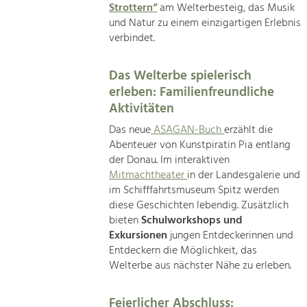
Strottern“
am Welterbesteig, das Musik
und Natur zu einem einzigartigen Erlebnis
verbindet.
Das Welterbe spielerisch
erleben: Familienfreundliche
Aktivitäten
Das neue
ASAGAN-Buch
erzählt die
Abenteuer von Kunstpiratin Pia entlang
der Donau. Im interaktiven
Mitmachtheater
in der Landesgalerie und
im Schifffahrtsmuseum Spitz werden
diese Geschichten lebendig. Zusätzlich
bieten
Schulworkshops und
Exkursionen
jungen Entdeckerinnen und
Entdeckern die Möglichkeit, das
Welterbe aus nächster Nähe zu erleben.
Feierlicher Abschluss: