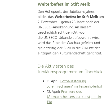
Welterbefest im Stift Melk
Den Höhepunkt des Jubiläumsjahres
bildet das
Welterbefest im Stift Melk
am
2. Dezember – genau 25 Jahre nach der
UNESCO-Anerkennung. An diesem
geschichtsträchtigen Ort, wo
die UNESCO-Urkunde aufbewahrt wird,
wird das Erbe der Wachau gefeiert und
gleichzeitig der Blick in die Zukunft der
einzigartigen Kulturlandschaft gerichtet.
Die Aktivitäten des
Jubiläumsprogramms im Überblick
11. April:
Fotoausstellung
„drei(n)schauen“ im Teisenhoferhof
12. April:
Premiere des
Mitmachtheaters zur Kunstpiratin
Pia