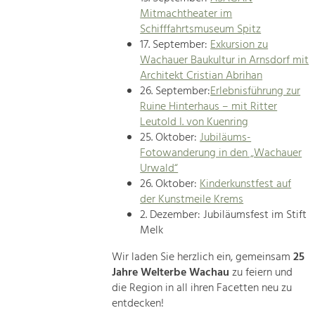
Mitmachtheater im
Schifffahrtsmuseum Spitz
17. September:
Exkursion zu
Wachauer Baukultur in Arnsdorf mit
Architekt Cristian Abrihan
26. September:
Erlebnisführung zur
Ruine Hinterhaus – mit Ritter
Leutold I. von Kuenring
25. Oktober:
Jubiläums-
Fotowanderung in den „Wachauer
Urwald“
26. Oktober:
Kinderkunstfest auf
der Kunstmeile Krems
2. Dezember: Jubiläumsfest im Stift
Melk
Wir laden Sie herzlich ein, gemeinsam
25
Jahre Welterbe Wachau
zu feiern und
die Region in all ihren Facetten neu zu
entdecken!