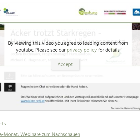
By viewing this video you agree to loading content from
youtube. Please see our
privacy policy
for details.
Accept
cts
ma-Monat: Webinare zum Nachschauen