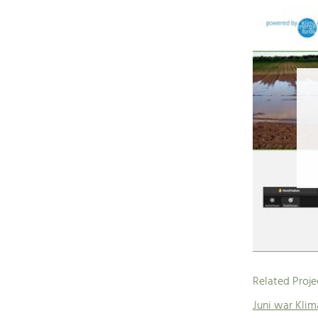
Related Proje
Juni war Kli