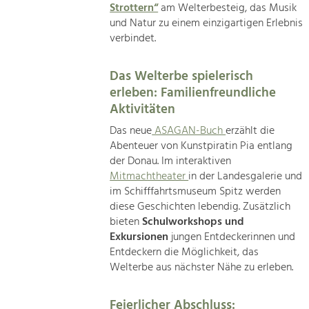
Strottern“
am Welterbesteig, das Musik
und Natur zu einem einzigartigen Erlebnis
verbindet.
Das Welterbe spielerisch
erleben: Familienfreundliche
Aktivitäten
Das neue
ASAGAN-Buch
erzählt die
Abenteuer von Kunstpiratin Pia entlang
der Donau. Im interaktiven
Mitmachtheater
in der Landesgalerie und
im Schifffahrtsmuseum Spitz werden
diese Geschichten lebendig. Zusätzlich
bieten
Schulworkshops und
Exkursionen
jungen Entdeckerinnen und
Entdeckern die Möglichkeit, das
Welterbe aus nächster Nähe zu erleben.
Feierlicher Abschluss: