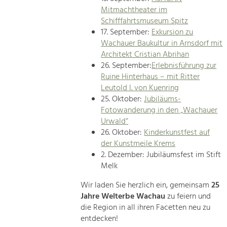
Mitmachtheater im
Schifffahrtsmuseum Spitz
17. September:
Exkursion zu
Wachauer Baukultur in Arnsdorf mit
Architekt Cristian Abrihan
26. September:
Erlebnisführung zur
Ruine Hinterhaus – mit Ritter
Leutold I. von Kuenring
25. Oktober:
Jubiläums-
Fotowanderung in den „Wachauer
Urwald“
26. Oktober:
Kinderkunstfest auf
der Kunstmeile Krems
2. Dezember: Jubiläumsfest im Stift
Melk
Wir laden Sie herzlich ein, gemeinsam
25
Jahre Welterbe Wachau
zu feiern und
die Region in all ihren Facetten neu zu
entdecken!