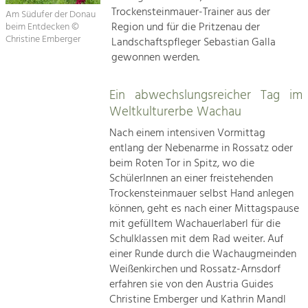
Trockensteinmauer-Trainer aus der
Am Südufer der Donau
Region und für die Pritzenau der
beim Entdecken ©
Christine Emberger
Landschaftspfleger Sebastian Galla
gewonnen werden.
Ein abwechslungsreicher Tag im
Weltkulturerbe Wachau
Nach einem intensiven Vormittag
entlang der Nebenarme in Rossatz oder
beim Roten Tor in Spitz, wo die
SchülerInnen an einer freistehenden
Trockensteinmauer selbst Hand anlegen
können, geht es nach einer Mittagspause
mit gefülltem Wachauerlaberl für die
Schulklassen mit dem Rad weiter. Auf
einer Runde durch die Wachaugmeinden
Weißenkirchen und Rossatz-Arnsdorf
erfahren sie von den Austria Guides
Christine Emberger und Kathrin Mandl