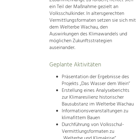
ein Teil der Maßnahme gezielt an
Volksschulkinder. In altersgerechten
Vermittlungsformaten setzen sie sich mit
dem Welterbe Wachau, den
Auswirkungen des Klimawandels und
möglichen Zukunftsstrategien
auseinander.
Geplante Aktivitäten
Präsentation der Ergebnisse des
Projekts „Das Wasser dem Wein“
Erstellung eines Analyseberichts
zur Klimaresilienz historischer
Bausubstanz im Welterbe Wachau
Informationsveranstaltungen zu
klimafittem Bauen
Durchführung von Volksschul-
Vermittlungsformaten zu
„Welterbe und Klimakrise“