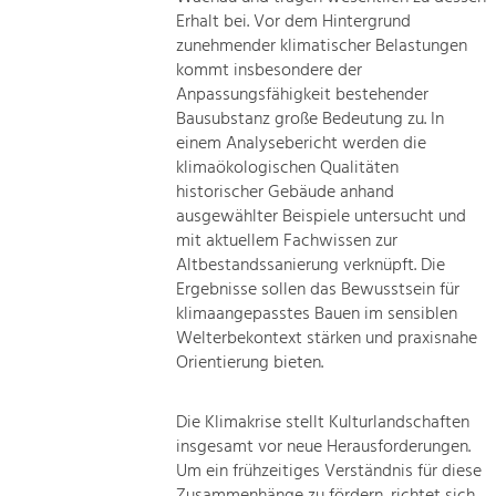
Erhalt bei. Vor dem Hintergrund
zunehmender klimatischer Belastungen
kommt insbesondere der
Anpassungsfähigkeit bestehender
Bausubstanz große Bedeutung zu. In
einem Analysebericht werden die
klimaökologischen Qualitäten
historischer Gebäude anhand
ausgewählter Beispiele untersucht und
mit aktuellem Fachwissen zur
Altbestandssanierung verknüpft. Die
Ergebnisse sollen das Bewusstsein für
klimaangepasstes Bauen im sensiblen
Welterbekontext stärken und praxisnahe
Orientierung bieten.
Die Klimakrise stellt Kulturlandschaften
insgesamt vor neue Herausforderungen.
Um ein frühzeitiges Verständnis für diese
Zusammenhänge zu fördern, richtet sich