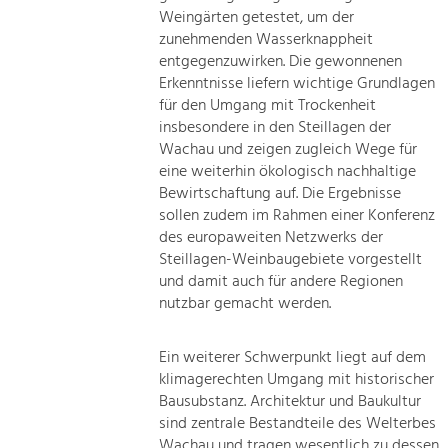
Weingärten getestet, um der
zunehmenden Wasserknappheit
entgegenzuwirken. Die gewonnenen
Erkenntnisse liefern wichtige Grundlagen
für den Umgang mit Trockenheit
insbesondere in den Steillagen der
Wachau und zeigen zugleich Wege für
eine weiterhin ökologisch nachhaltige
Bewirtschaftung auf. Die Ergebnisse
sollen zudem im Rahmen einer Konferenz
des europaweiten Netzwerks der
Steillagen-Weinbaugebiete vorgestellt
und damit auch für andere Regionen
nutzbar gemacht werden.
Ein weiterer Schwerpunkt liegt auf dem
klimagerechten Umgang mit historischer
Bausubstanz. Architektur und Baukultur
sind zentrale Bestandteile des Welterbes
Wachau und tragen wesentlich zu dessen