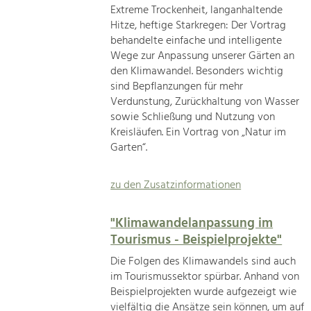
Extreme Trockenheit, langanhaltende
Hitze, heftige Starkregen: Der Vortrag
behandelte einfache und intelligente
Wege zur Anpassung unserer Gärten an
den Klimawandel. Besonders wichtig
sind Bepflanzungen für mehr
Verdunstung, Zurückhaltung von Wasser
sowie Schließung und Nutzung von
Kreisläufen. Ein Vortrag von „Natur im
Garten“.
zu den Zusatzinformationen
"Klimawandelanpassung im
Tourismus - Beispielprojekte"
Die Folgen des Klimawandels sind auch
im Tourismussektor spürbar. Anhand von
Beispielprojekten wurde aufgezeigt wie
vielfältig die Ansätze sein können, um auf