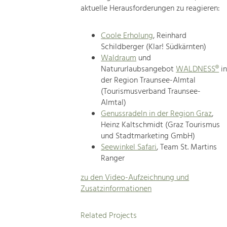
aktuelle Herausforderungen zu reagieren:
Coole Erholung
, Reinhard
Schildberger (Klar! Südkärnten)
Waldraum
und
Natururlaubsangebot
WALDNESS®
i
der Region Traunsee-Almtal
(Tourismusverband Traunsee-
Almtal)
Genussradeln in der Region Graz
,
Heinz Kaltschmidt (Graz Tourismus
und Stadtmarketing GmbH)
Seewinkel Safari
, Team St. Martins
Ranger
zu den Video-Aufzeichnung und
Zusatzinformationen
Related Projects