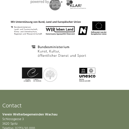
Contact
Verein Welterbegemeinden Wachau
Schlossgasse 3
3620 Spitz
Telefon: 02713/30 000