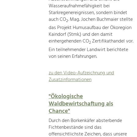
Wasseraufnahmefähigkeit bei
Starkregenereignissen, sondern bindet
auch CO
. Mag. Jochen Buchmaier stellte
2
das Projekt Humusaufbau der Ökoregion
Kaindorf (Stmk.) und den damit
einhergehenden CO
Zertifikathandel vor.
2
Ein teilnehmender Landwirt berichtete
von seinen Erfahrungen.
zu den Video-Aufzeichnung und
Zusatzinformationen
"Ökologische
Waldbewirtschaftung als
Chance"
Durch den Borkenkäfer absterbende
Fichtenbestände sind das
offensichtlichste Zeichen, dass unsere