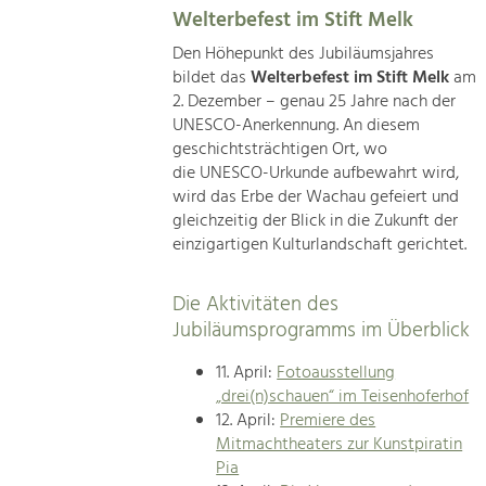
Welterbefest im Stift Melk
Den Höhepunkt des Jubiläumsjahres
bildet das
Welterbefest im Stift Melk
am
2. Dezember – genau 25 Jahre nach der
UNESCO-Anerkennung. An diesem
geschichtsträchtigen Ort, wo
die UNESCO-Urkunde aufbewahrt wird,
wird das Erbe der Wachau gefeiert und
gleichzeitig der Blick in die Zukunft der
einzigartigen Kulturlandschaft gerichtet.
Die Aktivitäten des
Jubiläumsprogramms im Überblick
11. April:
Fotoausstellung
„drei(n)schauen“ im Teisenhoferhof
12. April:
Premiere des
Mitmachtheaters zur Kunstpiratin
Pia