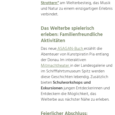
Strottern“
am Welterbesteig, das Musik
und Natur zu einem einzigartigen Erlebnis
verbindet.
Das Welterbe spielerisch
erleben: Familienfreundliche
Aktivitäten
Das neue
ASAGAN-Buch
erzählt die
Abenteuer von Kunstpiratin Pia entlang
der Donau. Im interaktiven
Mitmachtheater
in der Landesgalerie und
im Schifffahrtsmuseum Spitz werden
diese Geschichten lebendig. Zusätzlich
bieten
Schulworkshops und
Exkursionen
jungen Entdeckerinnen und
Entdeckern die Möglichkeit, das
Welterbe aus nächster Nähe zu erleben.
Feierlicher Abschluss: