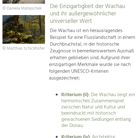
Die Einzigartigkeit der Wachau
© Daniela Matejschek
und ihr außergewöhnlicher
universeller Wert
Die Wachau ist ein herausragendes
Beispiel für eine Flusslandschaft in einem
Durchbruchstal, in der historische
© Matthias Schickhofer
Zeugnisse in bemerkenswertem Ausmaß
erhalten geblieben sind. Aufgrund ihrer
einzigartigen Merkmale wurde sie nach
folgenden UNESCO-Kriterien
ausgezeichnet:
Kriterium (ii)
: Die Wachau zeigt ein
harmonisches Zusammenspiel
zwischen Natur und Kultur und
beeindruckt mit historisch
gewachsenen Siedlungen entlang
der Donau.
Kriterium (iv)
: Architektur,