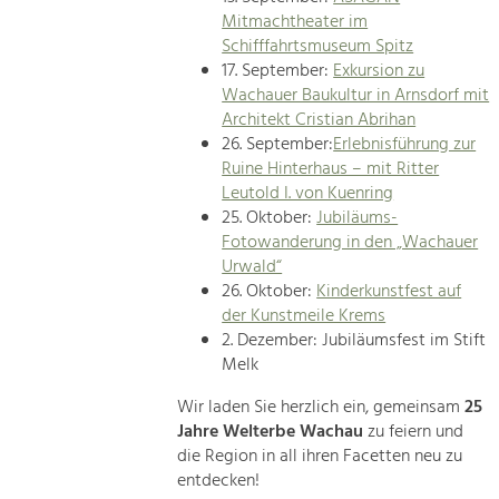
Mitmachtheater im
Schifffahrtsmuseum Spitz
17. September:
Exkursion zu
Wachauer Baukultur in Arnsdorf mit
Architekt Cristian Abrihan
26. September:
Erlebnisführung zur
Ruine Hinterhaus – mit Ritter
Leutold I. von Kuenring
25. Oktober:
Jubiläums-
Fotowanderung in den „Wachauer
Urwald“
26. Oktober:
Kinderkunstfest auf
der Kunstmeile Krems
2. Dezember: Jubiläumsfest im Stift
Melk
Wir laden Sie herzlich ein, gemeinsam
25
Jahre Welterbe Wachau
zu feiern und
die Region in all ihren Facetten neu zu
entdecken!