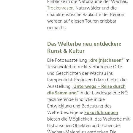
Einblicke in die Naturräume der Wachau.
Trockenrasen
, Naturwälder und die
charakteristische Baukultur der Region
werden auf diesen Touren erlebbar
gemacht.
Das Welterbe neu entdecken:
Kunst & Kultur
Die Fotoausstellung
„drei(n)schauen“
im
Teisenhoferhof rückt verborgene Orte
und Geschichten der Wachau ins
Rampenlicht. Ergänzend dazu bietet die
Ausstellung
„
Unterwegs – Reise durch
die Sammlung“
in der Landesgalerie NÖ
faszinierende Einblicke in die
Entwicklung und Bedeutung des
Welterbes. Eigene
Fokusführungen
bieten die Möglichkeit, das Welterbe mit
historischen Objekten und Ikonen der
Wachau-Malerei zu entdecken. Die