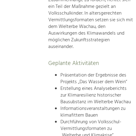
ein Teil der Maßnahme gezielt an
Volksschulkinder. In altersgerechten
Vermittlungsformaten setzen sie sich mit
dem Welterbe Wachau, den
Auswirkungen des Klimawandels und
möglichen Zukunftsstrategien
auseinander.
Geplante Aktivitäten
Präsentation der Ergebnisse des
Projekts „Das Wasser dem Wein“
Erstellung eines Analyseberichts
zur Klimaresilienz historischer
Bausubstanz im Welterbe Wachau
Informationsveranstaltungen zu
klimafittem Bauen
Durchführung von Volksschul-
Vermittlungsformaten zu
„Welterbe und Klimakrise“