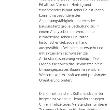
Erhalt bei. Vor dem Hintergrund
zunehmender klimatischer Belastungen
kommt insbesondere der
Anpassungsfähigkeit bestehender
Bausubstanz große Bedeutung zu. In
einem Analysebericht werden die
klimaökologischen Qualitäten
historischer Gebäude anhand
ausgewählter Beispiele untersucht und
mit aktuellem Fachwissen zur
Altbestandssanierung verknüpft. Die
Ergebnisse sollen das Bewusstsein für
klimaangepasstes Bauen im sensiblen
Welterbekontext stärken und praxisnahe
Orientierung bieten.
Die Klimakrise stellt Kulturlandschaften
insgesamt vor neue Herausforderungen.
Um ein frühzeitiges Verständnis für diese
Zusammenhänge zu fördern, richtet sich