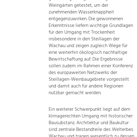
Weingärten getestet, um der
zunehmenden Wasserknappheit
entgegenzuwirken. Die gewonnenen
Erkenntnisse liefern wichtige Grundlagen
für den Umgang mit Trockenheit
insbesondere in den Steillagen der
Wachau und zeigen zugleich Wege für
eine weiterhin ökologisch nachhaltige
Bewirtschaftung auf. Die Ergebnisse
sollen zudem im Rahmen einer Konferenz
des europaweiten Netzwerks der
Steillagen-Weinbaugebiete vorgestellt
und damit auch für andere Regionen
nutzbar gemacht werden.
Ein weiterer Schwerpunkt liegt auf dem
klimagerechten Umgang mit historischer
Bausubstanz. Architektur und Baukultur
sind zentrale Bestandteile des Welterbes
Wachau und tragen wesentlich zu dessen