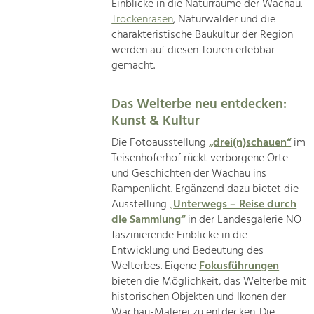
Einblicke in die Naturräume der Wachau.
Trockenrasen
, Naturwälder und die
charakteristische Baukultur der Region
werden auf diesen Touren erlebbar
gemacht.
Das Welterbe neu entdecken:
Kunst & Kultur
Die Fotoausstellung
„drei(n)schauen“
im
Teisenhoferhof rückt verborgene Orte
und Geschichten der Wachau ins
Rampenlicht. Ergänzend dazu bietet die
Ausstellung
„
Unterwegs – Reise durch
die Sammlung“
in der Landesgalerie NÖ
faszinierende Einblicke in die
Entwicklung und Bedeutung des
Welterbes. Eigene
Fokusführungen
bieten die Möglichkeit, das Welterbe mit
historischen Objekten und Ikonen der
Wachau-Malerei zu entdecken. Die