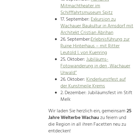
Mitmachtheater im
Schifffahrtsmuseum Spitz
17. September:
Exkursion zu
Wachauer Baukultur in Arnsdorf mit
Architekt Cristian Abrihan
26. September:
Erlebnisführung zur
Ruine Hinterhaus – mit Ritter
Leutold I. von Kuenring
25. Oktober:
Jubiläums-
Fotowanderung in den „Wachauer
Urwald“
26. Oktober:
Kinderkunstfest auf
der Kunstmeile Krems
2. Dezember: Jubiläumsfest im Stift
Melk
Wir laden Sie herzlich ein, gemeinsam
25
Jahre Welterbe Wachau
zu feiern und
die Region in all ihren Facetten neu zu
entdecken!