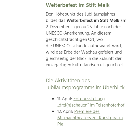
Welterbefest im Stift Melk
Den Höhepunkt des Jubiläumsjahres
bildet das
Welterbefest im Stift Melk
am
2. Dezember – genau 25 Jahre nach der
UNESCO-Anerkennung. An diesem
geschichtsträchtigen Ort, wo
die UNESCO-Urkunde aufbewahrt wird,
wird das Erbe der Wachau gefeiert und
gleichzeitig der Blick in die Zukunft der
einzigartigen Kulturlandschaft gerichtet.
Die Aktivitäten des
Jubiläumsprogramms im Überblick
11. April:
Fotoausstellung
„drei(n)schauen“ im Teisenhoferhof
12. April:
Premiere des
Mitmachtheaters zur Kunstpiratin
Pia