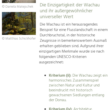
Die Einzigartigkeit der Wachau
© Daniela Matejschek
und ihr außergewöhnlicher
universeller Wert
Die Wachau ist ein herausragendes
Beispiel für eine Flusslandschaft in einem
Durchbruchstal, in der historische
© Matthias Schickhofer
Zeugnisse in bemerkenswertem Ausmaß
erhalten geblieben sind. Aufgrund ihrer
einzigartigen Merkmale wurde sie nach
folgenden UNESCO-Kriterien
ausgezeichnet:
Kriterium (ii)
: Die Wachau zeigt ein
harmonisches Zusammenspiel
zwischen Natur und Kultur und
beeindruckt mit historisch
gewachsenen Siedlungen entlang
der Donau.
Kriterium (iv)
: Architektur,