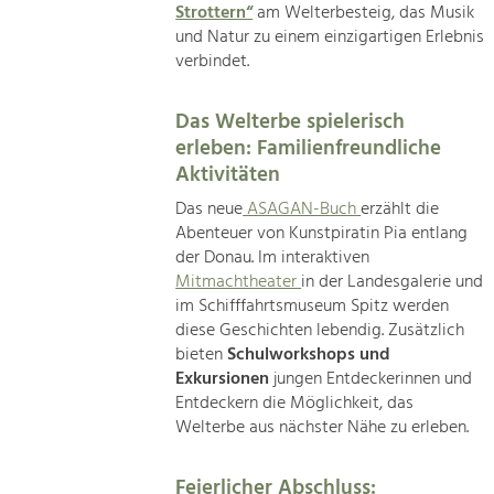
Strottern“
am Welterbesteig, das Musik
und Natur zu einem einzigartigen Erlebnis
verbindet.
Das Welterbe spielerisch
erleben: Familienfreundliche
Aktivitäten
Das neue
ASAGAN-Buch
erzählt die
Abenteuer von Kunstpiratin Pia entlang
der Donau. Im interaktiven
Mitmachtheater
in der Landesgalerie und
im Schifffahrtsmuseum Spitz werden
diese Geschichten lebendig. Zusätzlich
bieten
Schulworkshops und
Exkursionen
jungen Entdeckerinnen und
Entdeckern die Möglichkeit, das
Welterbe aus nächster Nähe zu erleben.
Feierlicher Abschluss: