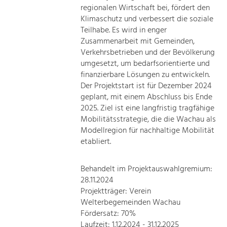
regionalen Wirtschaft bei, fördert den
Klimaschutz und verbessert die soziale
Teilhabe. Es wird in enger
Zusammenarbeit mit Gemeinden,
Verkehrsbetrieben und der Bevölkerung
umgesetzt, um bedarfsorientierte und
finanzierbare Lösungen zu entwickeln.
Der Projektstart ist für Dezember 2024
geplant, mit einem Abschluss bis Ende
2025. Ziel ist eine langfristig tragfähige
Mobilitätsstrategie, die die Wachau als
Modellregion für nachhaltige Mobilität
etabliert.
Behandelt im Projektauswahlgremium:
28.11.2024
Projektträger: Verein
Welterbegemeinden Wachau
Fördersatz: 70%
Laufzeit: 1.12.2024 - 31.12.2025