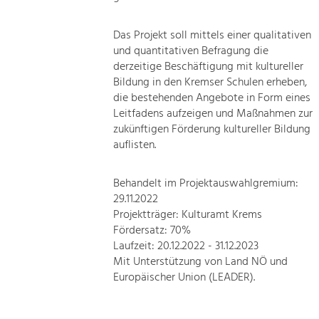
Das Projekt soll mittels einer qualitativen
und quantitativen Befragung die
derzeitige Beschäftigung mit kultureller
Bildung in den Kremser Schulen erheben,
die bestehenden Angebote in Form eines
Leitfadens aufzeigen und Maßnahmen zur
zukünftigen Förderung kultureller Bildung
auflisten.
Behandelt im Projektauswahlgremium:
29.11.2022
Projektträger: Kulturamt Krems
Fördersatz: 70%
Laufzeit: 20.12.2022 - 31.12.2023
Mit Unterstützung von Land NÖ und
Europäischer Union (LEADER).