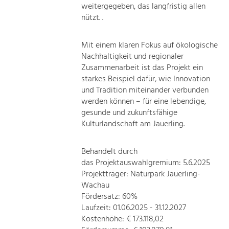
weitergegeben, das langfristig allen
nützt. .
Mit einem klaren Fokus auf ökologische
Nachhaltigkeit und regionaler
Zusammenarbeit ist das Projekt ein
starkes Beispiel dafür, wie Innovation
und Tradition miteinander verbunden
werden können – für eine lebendige,
gesunde und zukunftsfähige
Kulturlandschaft am Jauerling.
Behandelt durch
das Projektauswahlgremium: 5.6.2025
Projektträger: Naturpark Jauerling-
Wachau
Fördersatz: 60%
Laufzeit: 01.06.2025 - 31.12.2027
Kostenhöhe: € 173.118,02