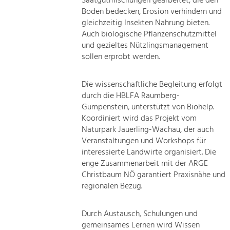
Saatgutmischungen gearbeitet, die den
Boden bedecken, Erosion verhindern und
gleichzeitig Insekten Nahrung bieten.
Auch biologische Pflanzenschutzmittel
und gezieltes Nützlingsmanagement
sollen erprobt werden.
Die wissenschaftliche Begleitung erfolgt
durch die HBLFA Raumberg-
Gumpenstein, unterstützt von Biohelp.
Koordiniert wird das Projekt vom
Naturpark Jauerling-Wachau, der auch
Veranstaltungen und Workshops für
interessierte Landwirte organisiert. Die
enge Zusammenarbeit mit der ARGE
Christbaum NÖ garantiert Praxisnähe und
regionalen Bezug.
Durch Austausch, Schulungen und
gemeinsames Lernen wird Wissen