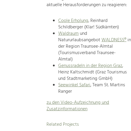
aktuelle Herausforderungen zu reagieren:
Coole Erholung
, Reinhard
Schildberger (Klar! Südkärnten)
Waldraum
und
Natururlaubsangebot
WALDNESS®
i
der Region Traunsee-Almtal
(Tourismusverband Traunsee-
Almtal)
Genussradeln in der Region Graz
,
Heinz Kaltschmidt (Graz Tourismus
und Stadtmarketing GmbH)
Seewinkel Safari
, Team St. Martins
Ranger
zu den Video-Aufzeichnung und
Zusatzinformationen
Related Projects