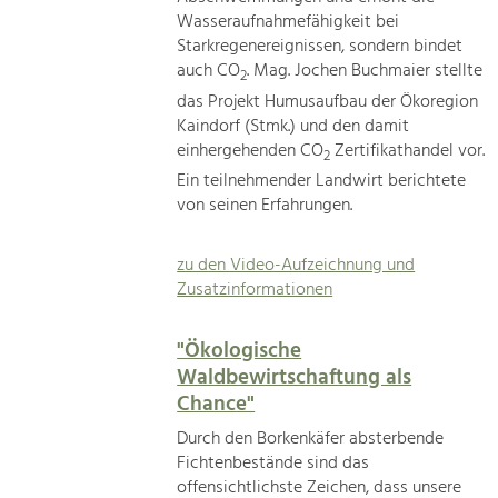
Wasseraufnahmefähigkeit bei
Starkregenereignissen, sondern bindet
auch CO
. Mag. Jochen Buchmaier stellte
2
das Projekt Humusaufbau der Ökoregion
Kaindorf (Stmk.) und den damit
einhergehenden CO
Zertifikathandel vor.
2
Ein teilnehmender Landwirt berichtete
von seinen Erfahrungen.
zu den Video-Aufzeichnung und
Zusatzinformationen
"Ökologische
Waldbewirtschaftung als
Chance"
Durch den Borkenkäfer absterbende
Fichtenbestände sind das
offensichtlichste Zeichen, dass unsere