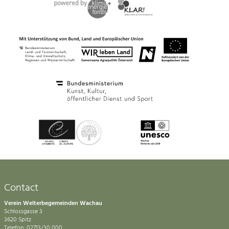
Contact
Verein Welterbegemeinden Wachau
Schlossgasse 3
3620 Spitz
Telefon: 02713/30 000