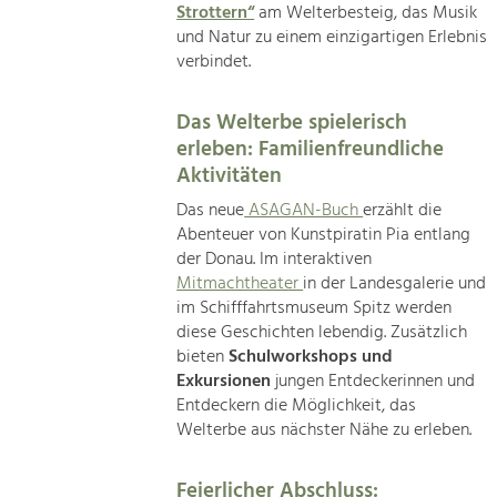
Strottern“
am Welterbesteig, das Musik
und Natur zu einem einzigartigen Erlebnis
verbindet.
Das Welterbe spielerisch
erleben: Familienfreundliche
Aktivitäten
Das neue
ASAGAN-Buch
erzählt die
Abenteuer von Kunstpiratin Pia entlang
der Donau. Im interaktiven
Mitmachtheater
in der Landesgalerie und
im Schifffahrtsmuseum Spitz werden
diese Geschichten lebendig. Zusätzlich
bieten
Schulworkshops und
Exkursionen
jungen Entdeckerinnen und
Entdeckern die Möglichkeit, das
Welterbe aus nächster Nähe zu erleben.
Feierlicher Abschluss: