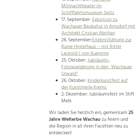
Mitmachtheater im
Schifffahrtsmuseum Spitz
17. September:
Exkursion zu
Wachauer Baukultur in Arnsdorf mit
Architekt Cristian Abrihan
26. September:
Erlebnisführung zur
Ruine Hinterhaus – mit Ritter
Leutold I. von Kuenring
25. Oktober:
Jubiläums-
Fotowanderung in den „Wachauer
Urwald“
26. Oktober:
Kinderkunstfest auf
der Kunstmeile Krems
2. Dezember: Jubiläumsfest im Stift
Melk
Wir laden Sie herzlich ein, gemeinsam
25
Jahre Welterbe Wachau
zu feiern und
die Region in all ihren Facetten neu zu
entdecken!