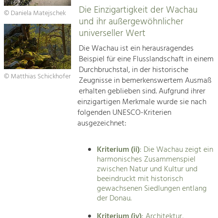
Die Einzigartigkeit der Wachau
© Daniela Matejschek
und ihr außergewöhnlicher
universeller Wert
Die Wachau ist ein herausragendes
Beispiel für eine Flusslandschaft in einem
Durchbruchstal, in der historische
© Matthias Schickhofer
Zeugnisse in bemerkenswertem Ausmaß
erhalten geblieben sind. Aufgrund ihrer
einzigartigen Merkmale wurde sie nach
folgenden UNESCO-Kriterien
ausgezeichnet:
Kriterium (ii)
: Die Wachau zeigt ein
harmonisches Zusammenspiel
zwischen Natur und Kultur und
beeindruckt mit historisch
gewachsenen Siedlungen entlang
der Donau.
Kriterium (iv)
: Architektur,