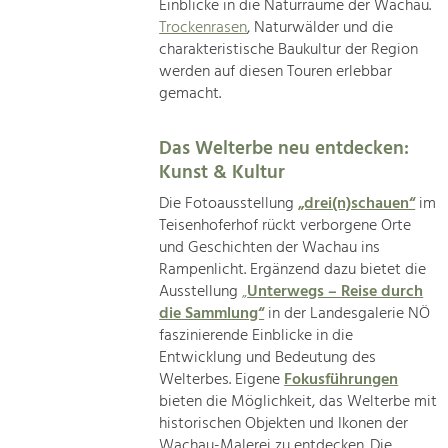
Einblicke in die Naturräume der Wachau.
Trockenrasen
, Naturwälder und die
charakteristische Baukultur der Region
werden auf diesen Touren erlebbar
gemacht.
Das Welterbe neu entdecken:
Kunst & Kultur
Die Fotoausstellung
„drei(n)schauen“
im
Teisenhoferhof rückt verborgene Orte
und Geschichten der Wachau ins
Rampenlicht. Ergänzend dazu bietet die
Ausstellung
„
Unterwegs – Reise durch
die Sammlung“
in der Landesgalerie NÖ
faszinierende Einblicke in die
Entwicklung und Bedeutung des
Welterbes. Eigene
Fokusführungen
bieten die Möglichkeit, das Welterbe mit
historischen Objekten und Ikonen der
Wachau-Malerei zu entdecken. Die