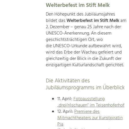
Welterbefest im Stift Melk
Den Höhepunkt des Jubiläumsjahres
bildet das
Welterbefest im Stift Melk
am
2. Dezember – genau 25 Jahre nach der
UNESCO-Anerkennung. An diesem
geschichtsträchtigen Ort, wo
die UNESCO-Urkunde aufbewahrt wird,
wird das Erbe der Wachau gefeiert und
gleichzeitig der Blick in die Zukunft der
einzigartigen Kulturlandschaft gerichtet.
Die Aktivitäten des
Jubiläumsprogramms im Überblick
11. April:
Fotoausstellung
„drei(n)schauen“ im Teisenhoferhof
12. April:
Premiere des
Mitmachtheaters zur Kunstpiratin
Pia