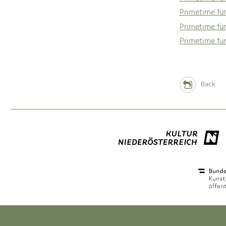
Primetime für
Primetime fü
Primetime für
Back