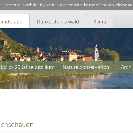
rience on our website. If you do not agree with the use of cookies, please ad
Landscape
Dunkelsteinerwald
Klima
kblick 25 Jahre Jubiläum
Nature conservation
Archi
n
achschauen