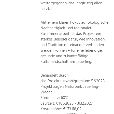
weitergegeben, das langfristig allen
nützt. .
Mit einem klaren Fokus auf ökologische
Nachhaltigkeit und regionaler
Zusammenarbeit ist das Projekt ein
starkes Beispiel dafür, wie Innovation
und Tradition miteinander verbunden
werden können – für eine lebendige,
gesunde und zukunftsfähige
Kulturlandschaft am Jauerling.
Behandelt durch
das Projektauswahlgremium: 5.6.2025
Projektträger: Naturpark Jauerling-
Wachau
Fördersatz: 60%
Laufzeit: 01.06.2025 - 31.12.2027
Kostenhöhe: € 173.118,02