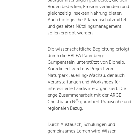
Saatgutmischungen gearbeitet, die den
Boden bedecken, Erosion verhindern und
gleichzeitig Insekten Nahrung bieten.
Auch biologische Pflanzenschutzmittel
und gezieltes Nützlingsmanagement
sollen erprobt werden.
Die wissenschaftliche Begleitung erfolgt
durch die HBLFA Raumberg-
Gumpenstein, unterstützt von Biohelp.
Koordiniert wird das Projekt vom
Naturpark Jauerling-Wachau, der auch
Veranstaltungen und Workshops für
interessierte Landwirte organisiert. Die
enge Zusammenarbeit mit der ARGE
Christbaum NÖ garantiert Praxisnähe und
regionalen Bezug.
Durch Austausch, Schulungen und
gemeinsames Lernen wird Wissen