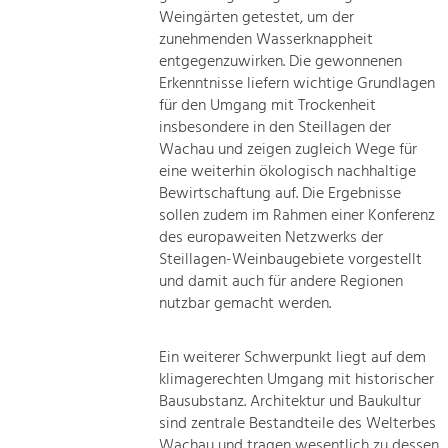
Weingärten getestet, um der
zunehmenden Wasserknappheit
entgegenzuwirken. Die gewonnenen
Erkenntnisse liefern wichtige Grundlagen
für den Umgang mit Trockenheit
insbesondere in den Steillagen der
Wachau und zeigen zugleich Wege für
eine weiterhin ökologisch nachhaltige
Bewirtschaftung auf. Die Ergebnisse
sollen zudem im Rahmen einer Konferenz
des europaweiten Netzwerks der
Steillagen-Weinbaugebiete vorgestellt
und damit auch für andere Regionen
nutzbar gemacht werden.
Ein weiterer Schwerpunkt liegt auf dem
klimagerechten Umgang mit historischer
Bausubstanz. Architektur und Baukultur
sind zentrale Bestandteile des Welterbes
Wachau und tragen wesentlich zu dessen