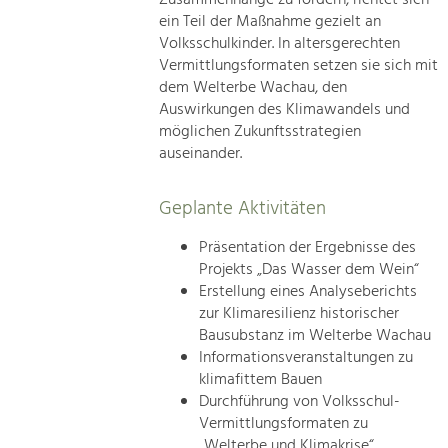
ein Teil der Maßnahme gezielt an
Volksschulkinder. In altersgerechten
Vermittlungsformaten setzen sie sich mit
dem Welterbe Wachau, den
Auswirkungen des Klimawandels und
möglichen Zukunftsstrategien
auseinander.
Geplante Aktivitäten
Präsentation der Ergebnisse des
Projekts „Das Wasser dem Wein“
Erstellung eines Analyseberichts
zur Klimaresilienz historischer
Bausubstanz im Welterbe Wachau
Informationsveranstaltungen zu
klimafittem Bauen
Durchführung von Volksschul-
Vermittlungsformaten zu
„Welterbe und Klimakrise“