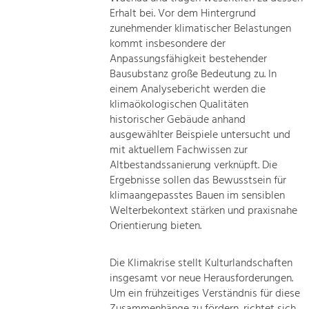
Erhalt bei. Vor dem Hintergrund
zunehmender klimatischer Belastungen
kommt insbesondere der
Anpassungsfähigkeit bestehender
Bausubstanz große Bedeutung zu. In
einem Analysebericht werden die
klimaökologischen Qualitäten
historischer Gebäude anhand
ausgewählter Beispiele untersucht und
mit aktuellem Fachwissen zur
Altbestandssanierung verknüpft. Die
Ergebnisse sollen das Bewusstsein für
klimaangepasstes Bauen im sensiblen
Welterbekontext stärken und praxisnahe
Orientierung bieten.
Die Klimakrise stellt Kulturlandschaften
insgesamt vor neue Herausforderungen.
Um ein frühzeitiges Verständnis für diese
Zusammenhänge zu fördern, richtet sich